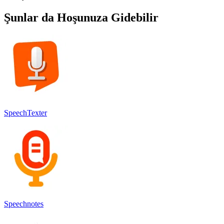
Şunlar da Hoşunuza Gidebilir
SpeechTexter
Speechnotes