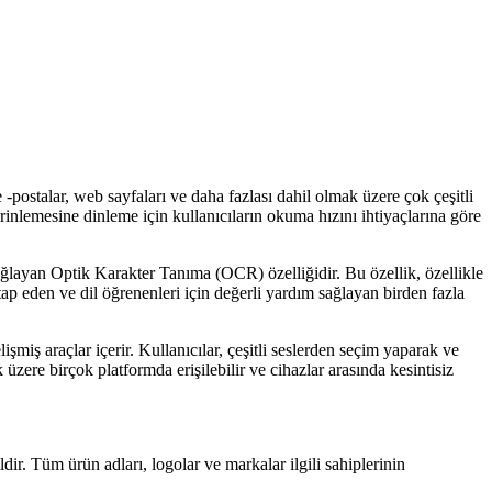
-postalar, web sayfaları ve daha fazlası dahil olmak üzere çok çeşitli
rinlemesine dinleme için kullanıcıların okuma hızını ihtiyaçlarına göre
 sağlayan Optik Karakter Tanıma (OCR) özelliğidir. Bu özellik, özellikle
itap eden ve dil öğrenenleri için değerli yardım sağlayan birden fazla
işmiş araçlar içerir. Kullanıcılar, çeşitli seslerden seçim yaparak ve
zere birçok platformda erişilebilir ve cihazlar arasında kesintisiz
ldir. Tüm ürün adları, logolar ve markalar ilgili sahiplerinin