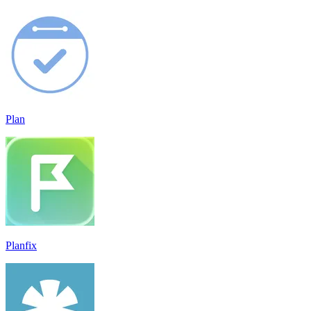
Plan
Planfix