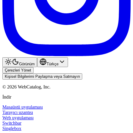
Görünüm
Türkçe
Çerezleri Yönet
Kişisel Bilgilerimi Paylaşma veya Satmayın
©
2026
WebCatalog, Inc.
İndir
Masaüstü uygulaması
Tarayıcı uzantısı
Web uygulaması
Switchbar
Singlebox