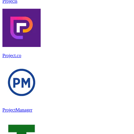
Projecis
Project.co
ProjectManager