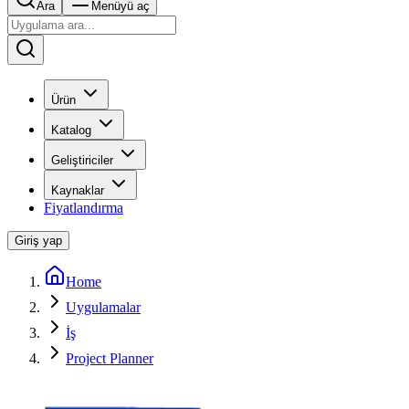
Ara
Menüyü aç
Ürün
Katalog
Geliştiriciler
Kaynaklar
Fiyatlandırma
Giriş yap
Home
Uygulamalar
İş
Project Planner