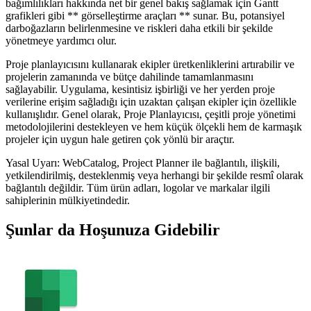
bağımlılıkları hakkında net bir genel bakış sağlamak için Gantt
grafikleri gibi ** görselleştirme araçları ** sunar. Bu, potansiyel
darboğazların belirlenmesine ve riskleri daha etkili bir şekilde
yönetmeye yardımcı olur.
Proje planlayıcısını kullanarak ekipler üretkenliklerini artırabilir ve
projelerin zamanında ve bütçe dahilinde tamamlanmasını
sağlayabilir. Uygulama, kesintisiz işbirliği ve her yerden proje
verilerine erişim sağladığı için uzaktan çalışan ekipler için özellikle
kullanışlıdır. Genel olarak, Proje Planlayıcısı, çeşitli proje yönetimi
metodolojilerini destekleyen ve hem küçük ölçekli hem de karmaşık
projeler için uygun hale getiren çok yönlü bir araçtır.
Yasal Uyarı: WebCatalog, Project Planner ile bağlantılı, ilişkili,
yetkilendirilmiş, desteklenmiş veya herhangi bir şekilde resmî olarak
bağlantılı değildir. Tüm ürün adları, logolar ve markalar ilgili
sahiplerinin mülkiyetindedir.
Şunlar da Hoşunuza Gidebilir