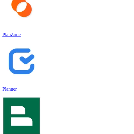
PlanZone
Planner