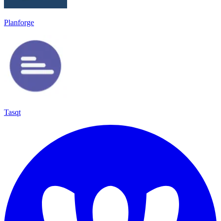
Planforge
Tasqt