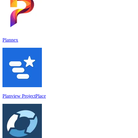
Plannex
Planview ProjectPlace