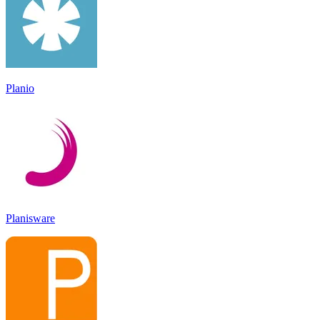
Planio
Planisware