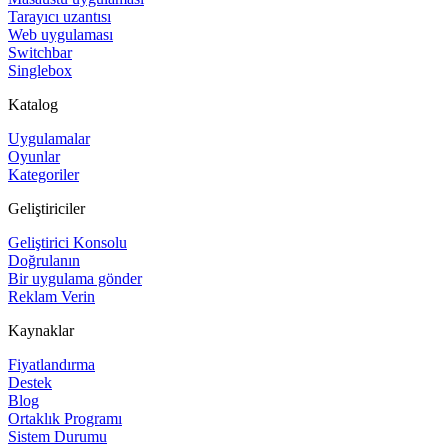
Tarayıcı uzantısı
Web uygulaması
Switchbar
Singlebox
Katalog
Uygulamalar
Oyunlar
Kategoriler
Geliştiriciler
Geliştirici Konsolu
Doğrulanın
Bir uygulama gönder
Reklam Verin
Kaynaklar
Fiyatlandırma
Destek
Blog
Ortaklık Programı
Sistem Durumu