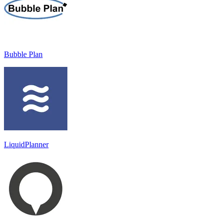
Bubble Plan
LiquidPlanner