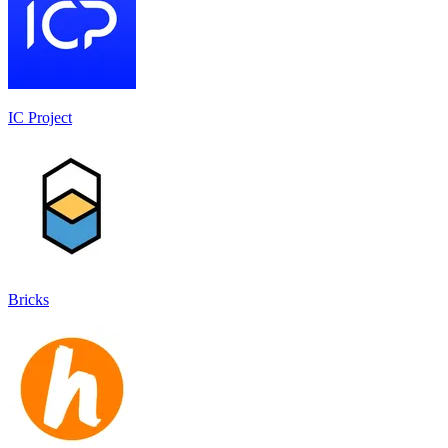
IC Project
Bricks