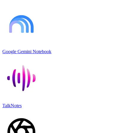
Google Gemini Notebook
TalkNotes