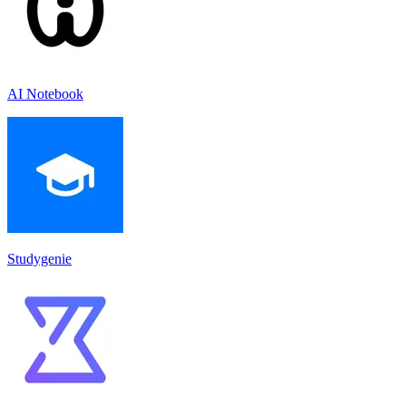
AI Notebook
Studygenie