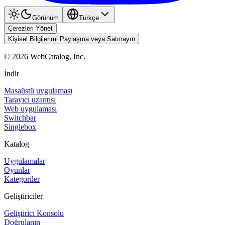
Görünüm
Türkçe
Çerezleri Yönet
Kişisel Bilgilerimi Paylaşma veya Satmayın
©
2026
WebCatalog, Inc.
İndir
Masaüstü uygulaması
Tarayıcı uzantısı
Web uygulaması
Switchbar
Singlebox
Katalog
Uygulamalar
Oyunlar
Kategoriler
Geliştiriciler
Geliştirici Konsolu
Doğrulanın