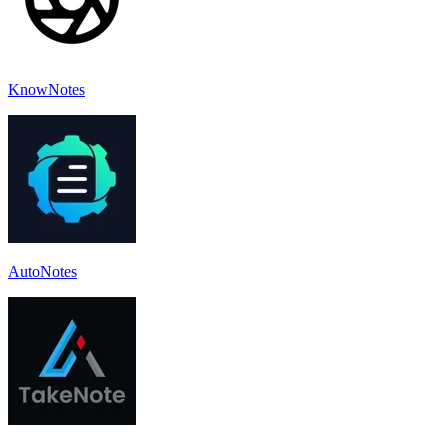
KnowNotes
AutoNotes