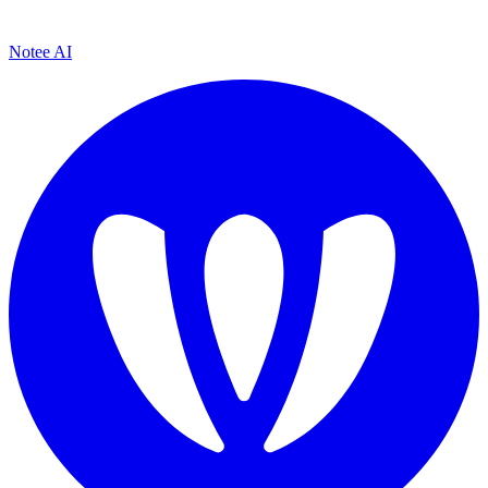
Notee AI