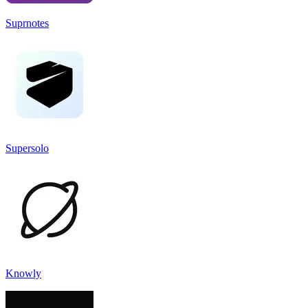
Suprnotes
Supersolo
Knowly