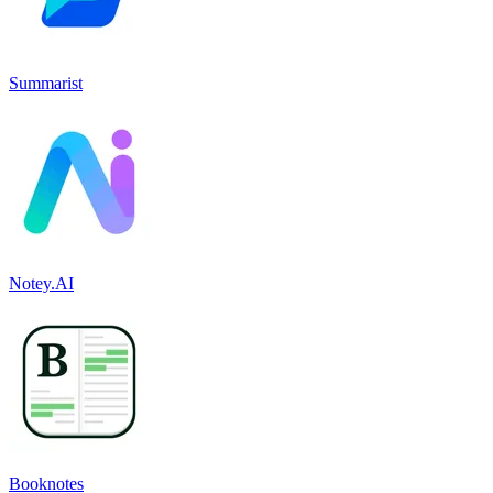
Summarist
Notey.AI
Booknotes