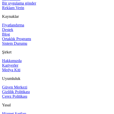
Bir uygulama gönder
Reklam Verin
Kaynaklar
Fiyatlandırma
Destek
Blog
Ortaklık Programı
Sistem Durumu
Şirket
Hakkımızda
Kariyerler
Medya Kiti
Uyumluluk
Güven Merkezi
Gizlilik Politikası
Çerez Politikası
Yasal
Hizmet Şartları