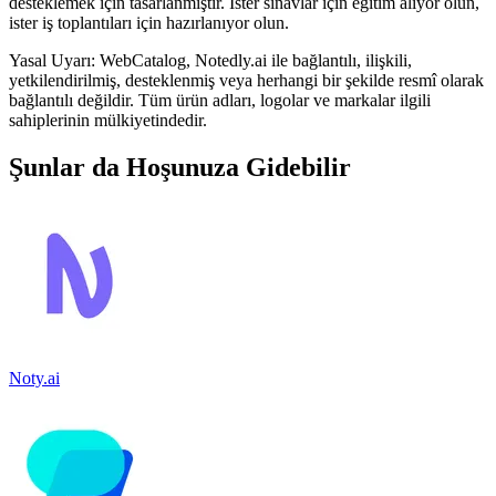
desteklemek için tasarlanmıştır. İster sınavlar için eğitim alıyor olun,
ister iş toplantıları için hazırlanıyor olun.
Yasal Uyarı: WebCatalog, Notedly.ai ile bağlantılı, ilişkili,
yetkilendirilmiş, desteklenmiş veya herhangi bir şekilde resmî olarak
bağlantılı değildir. Tüm ürün adları, logolar ve markalar ilgili
sahiplerinin mülkiyetindedir.
Şunlar da Hoşunuza Gidebilir
Noty.ai