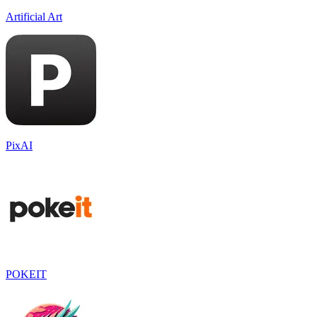
Artificial Art
PixAI
POKEIT