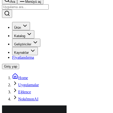
Ara
Menüyü aç
Ürün
Katalog
Geliştiriciler
Kaynaklar
Fiyatlandırma
Giriş yap
Home
Uygulamalar
Eğlence
NokémonAI