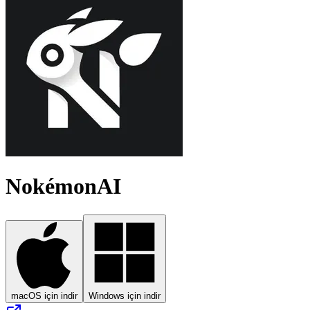
NokémonAI
macOS için indir
Windows için indir