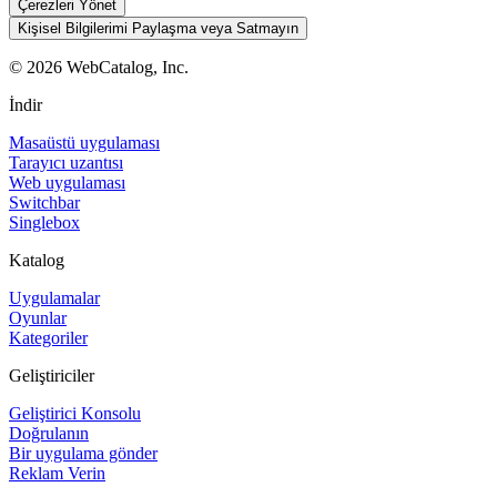
Çerezleri Yönet
Kişisel Bilgilerimi Paylaşma veya Satmayın
©
2026
WebCatalog, Inc.
İndir
Masaüstü uygulaması
Tarayıcı uzantısı
Web uygulaması
Switchbar
Singlebox
Katalog
Uygulamalar
Oyunlar
Kategoriler
Geliştiriciler
Geliştirici Konsolu
Doğrulanın
Bir uygulama gönder
Reklam Verin