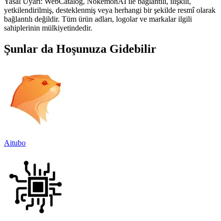
Yasal Uyarı: WebCatalog, NokémonAI ile bağlantılı, ilişkili,
yetkilendirilmiş, desteklenmiş veya herhangi bir şekilde resmî olarak
bağlantılı değildir. Tüm ürün adları, logolar ve markalar ilgili
sahiplerinin mülkiyetindedir.
Şunlar da Hoşunuza Gidebilir
Aitubo