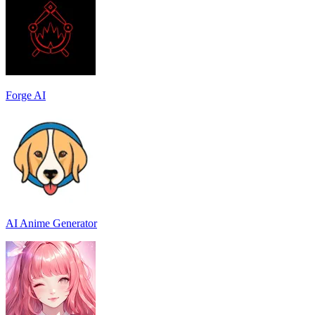
Forge AI
AI Anime Generator