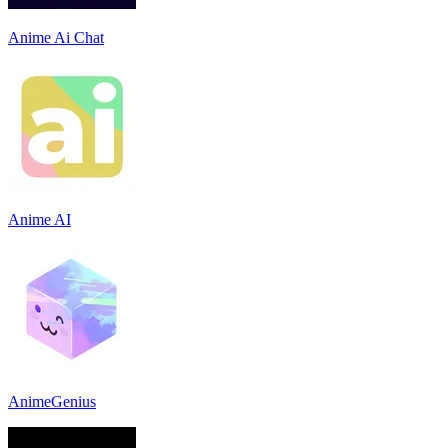
Anime Ai Chat
Anime AI
AnimeGenius