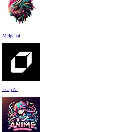
Midgenai
Leap AI