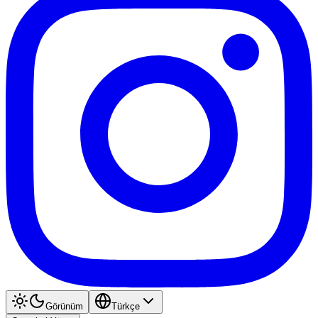
Görünüm
Türkçe