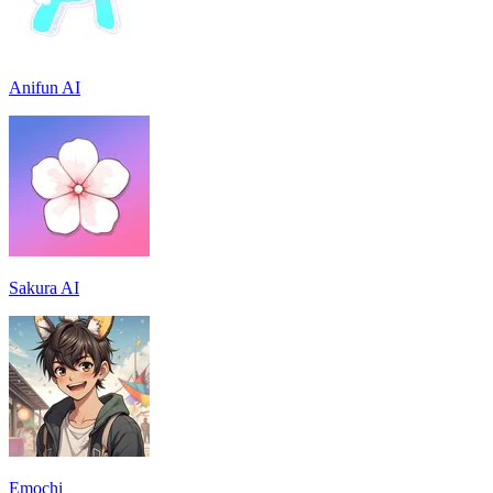
Anifun AI
Sakura AI
Emochi