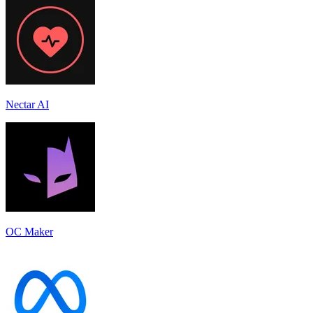
Nectar AI
OC Maker