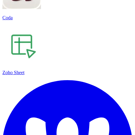
Coda
Zoho Sheet