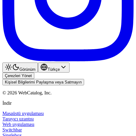
Görünüm
Türkçe
Çerezleri Yönet
Kişisel Bilgilerimi Paylaşma veya Satmayın
©
2026
WebCatalog, Inc.
İndir
Masaüstü uygulaması
Tarayıcı uzantısı
Web uygulaması
Switchbar
Singlebox