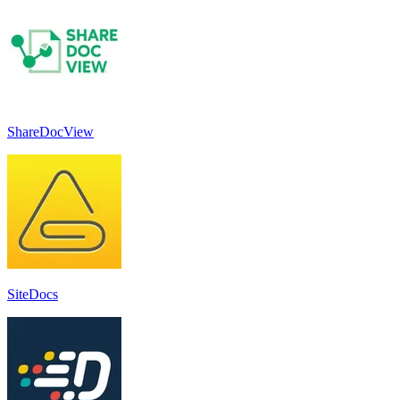
ShareDocView
SiteDocs