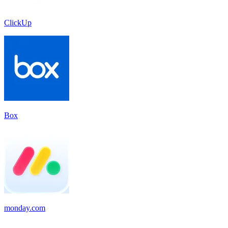
ClickUp
Box
monday.com