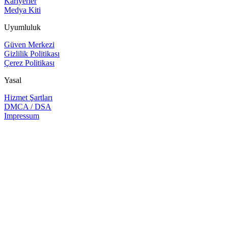
Kariyerler
Medya Kiti
Uyumluluk
Güven Merkezi
Gizlilik Politikası
Çerez Politikası
Yasal
Hizmet Şartları
DMCA / DSA
Impressum