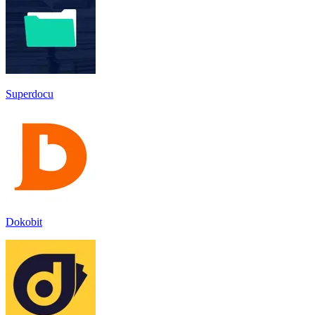
Superdocu
Dokobit