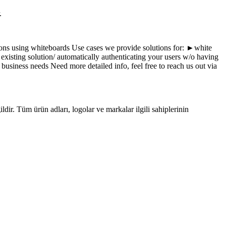
.
ions using whiteboards Use cases we provide solutions for: ►white
isting solution/ automatically authenticating your users w/o having
business needs Need more detailed info, feel free to reach us out via
ldir. Tüm ürün adları, logolar ve markalar ilgili sahiplerinin