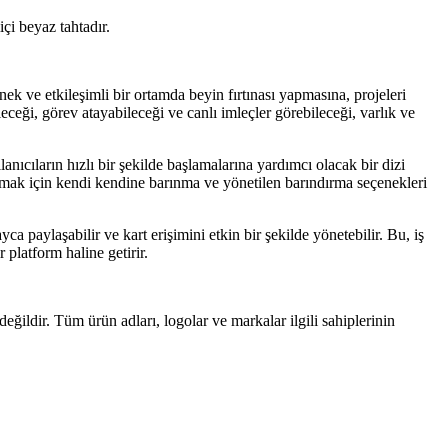
çi beyaz tahtadır.
snek ve etkileşimli bir ortamda beyin fırtınası yapmasına, projeleri
eceği, görev atayabileceği ve canlı imleçler görebileceği, varlık ve
nıcıların hızlı bir şekilde başlamalarına yardımcı olacak bir dizi
ğlamak için kendi kendine barınma ve yönetilen barındırma seçenekleri
ca paylaşabilir ve kart erişimini etkin bir şekilde yönetebilir. Bu, iş
r platform haline getirir.
eğildir. Tüm ürün adları, logolar ve markalar ilgili sahiplerinin