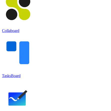
Collaboard
TasksBoard