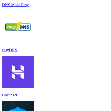
DNS Made Easy
easyDNS
Hostinger