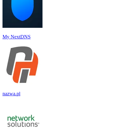
My NextDNS
nazwa.pl