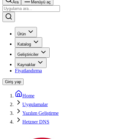
Ara
Menüyü aç
Ürün
Katalog
Geliştiriciler
Kaynaklar
Fiyatlandırma
Giriş yap
Home
Uygulamalar
Yazılım Geliştirme
Hetzner DNS