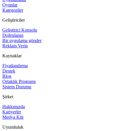
Oyunlar
Kategoriler
Geliştiriciler
Geliştirici Konsolu
Doğrulanın
Bir uygulama gönder
Reklam Verin
Kaynaklar
Fiyatlandırma
Destek
Blog
Ortaklık Programı
Sistem Durumu
Şirket
Hakkımızda
Kariyerler
Medya Kiti
Uyumluluk