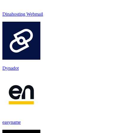
Dinahosting Webmail
Dynadot
easyname