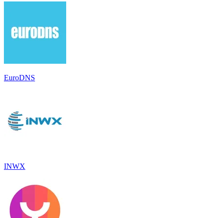
EuroDNS
INWX