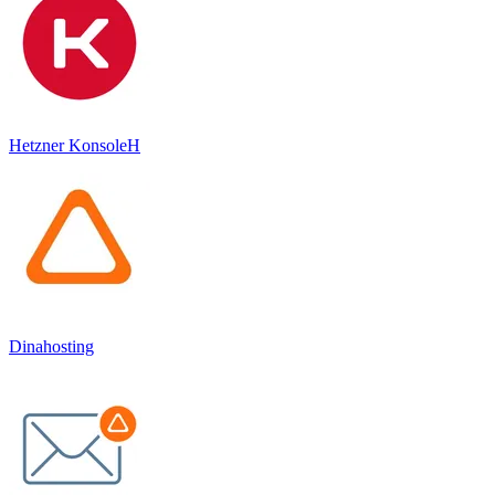
Hetzner KonsoleH
Dinahosting