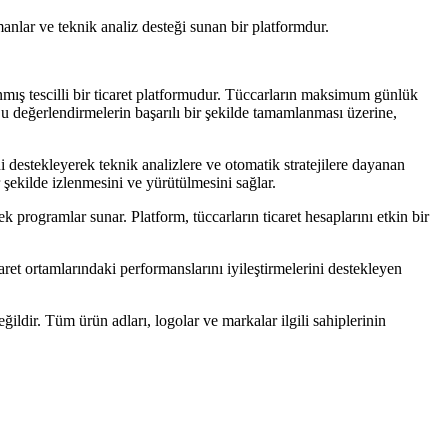
nlar ve teknik analiz desteği sunan bir platformdur.
anmış tescilli bir ticaret platformudur. Tüccarların maksimum günlük
Bu değerlendirmelerin başarılı bir şekilde tamamlanması üzerine,
i destekleyerek teknik analizlere ve otomatik stratejilere dayanan
r şekilde izlenmesini ve yürütülmesini sağlar.
ek programlar sunar. Platform, tüccarların ticaret hesaplarını etkin bir
aret ortamlarındaki performanslarını iyileştirmelerini destekleyen
ğildir. Tüm ürün adları, logolar ve markalar ilgili sahiplerinin