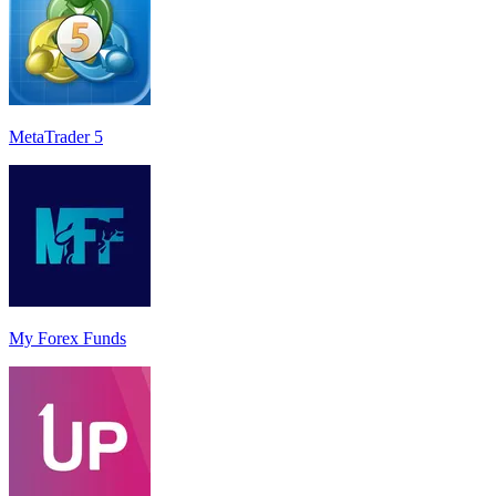
MetaTrader 5
My Forex Funds