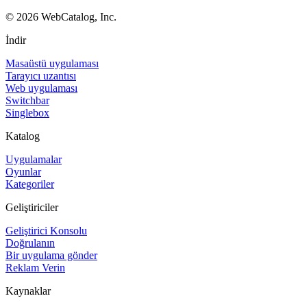
©
2026
WebCatalog, Inc.
İndir
Masaüstü uygulaması
Tarayıcı uzantısı
Web uygulaması
Switchbar
Singlebox
Katalog
Uygulamalar
Oyunlar
Kategoriler
Geliştiriciler
Geliştirici Konsolu
Doğrulanın
Bir uygulama gönder
Reklam Verin
Kaynaklar