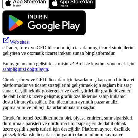
Web sitesi
cTrader, forex ve CFD tüccarları için tasarlanmış, ticaret stratejilerini
geliştiren ve otomatik ticaret imkanı sunan bir platformdur.
Bu uygulamanın geliştiricisi misiniz? Bu liste kaydını yönetmek için
sahipliğinizi doğrulayın
.
Ctrader, forex ve CFD tüccarları için tasarlanmış kapsamlı bir ticaret
platformudur ve ticaret stratejilerini geliştirmek için sağlam bir araç
sunar. Çeşitli teknik göstergeler ve özelleştirilebilir grafik düzenleri
de dahil olmak üzere gelişmiş grafik özelliklerine sahip kullanıcı
dostu bir arayüz sağlar. Bu, tüccarların ayrıntılı pazar analizi
yapmalarını ve bilinçli kararlar almalarını sağlar.
Ctrader'ın temel özelliklerinden biri, piyasa emirleri, sınır siparişleri,
durdurma siparişleri ve durdurma limit siparişleri de dahil olmak
üzere çeşitli sipariş türleri için desteğidir. Platform ayrıca, özellikle
yüksek frekanslı tüccarlar için yararlı olan minimum kayma ve