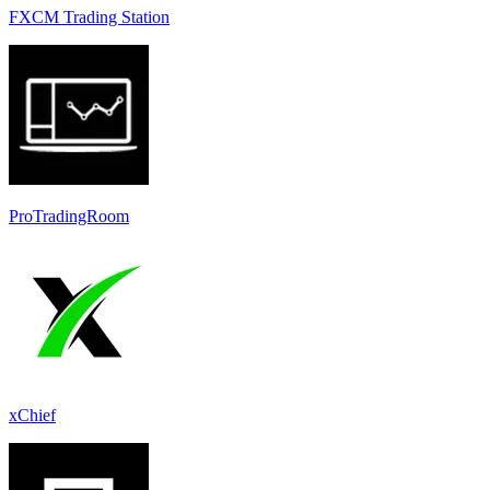
FXCM Trading Station
ProTradingRoom
xChief