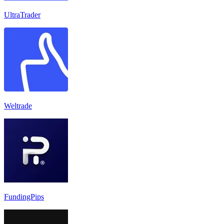
UltraTrader
Weltrade
FundingPips