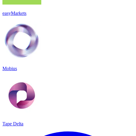
easyMarkets
Mobius
Tape Delta