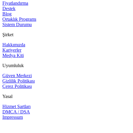
Fiyatlandırma
Destek
Blog
Ortaklık Programı
Sistem Durumu
Şirket
Hakkımızda
Kariyerler
Medya Kiti
Uyumluluk
Güven Merkezi
Gizlilik Politikası
Çerez Politikası
Yasal
Hizmet Şartları
DMCA / DSA
Impressum