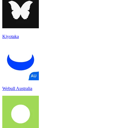
Kiyotaka
Webull Australia