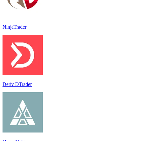
NinjaTrader
Deriv DTrader