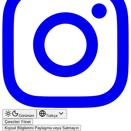
Görünüm
Türkçe
Çerezleri Yönet
Kişisel Bilgilerimi Paylaşma veya Satmayın