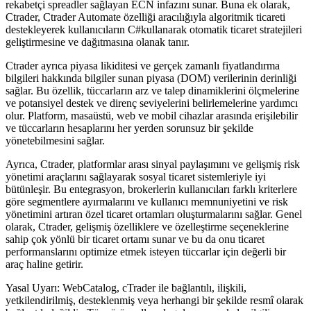
rekabetçi spreadler sağlayan ECN infazını sunar. Buna ek olarak,
Ctrader, Ctrader Automate özelliği aracılığıyla algoritmik ticareti
destekleyerek kullanıcıların C#kullanarak otomatik ticaret stratejileri
geliştirmesine ve dağıtmasına olanak tanır.
Ctrader ayrıca piyasa likiditesi ve gerçek zamanlı fiyatlandırma
bilgileri hakkında bilgiler sunan piyasa (DOM) verilerinin derinliği
sağlar. Bu özellik, tüccarların arz ve talep dinamiklerini ölçmelerine
ve potansiyel destek ve direnç seviyelerini belirlemelerine yardımcı
olur. Platform, masaüstü, web ve mobil cihazlar arasında erişilebilir
ve tüccarların hesaplarını her yerden sorunsuz bir şekilde
yönetebilmesini sağlar.
Ayrıca, Ctrader, platformlar arası sinyal paylaşımını ve gelişmiş risk
yönetimi araçlarını sağlayarak sosyal ticaret sistemleriyle iyi
bütünleşir. Bu entegrasyon, brokerlerin kullanıcıları farklı kriterlere
göre segmentlere ayırmalarını ve kullanıcı memnuniyetini ve risk
yönetimini artıran özel ticaret ortamları oluşturmalarını sağlar. Genel
olarak, Ctrader, gelişmiş özelliklere ve özelleştirme seçeneklerine
sahip çok yönlü bir ticaret ortamı sunar ve bu da onu ticaret
performanslarını optimize etmek isteyen tüccarlar için değerli bir
araç haline getirir.
Yasal Uyarı: WebCatalog, cTrader ile bağlantılı, ilişkili,
yetkilendirilmiş, desteklenmiş veya herhangi bir şekilde resmî olarak