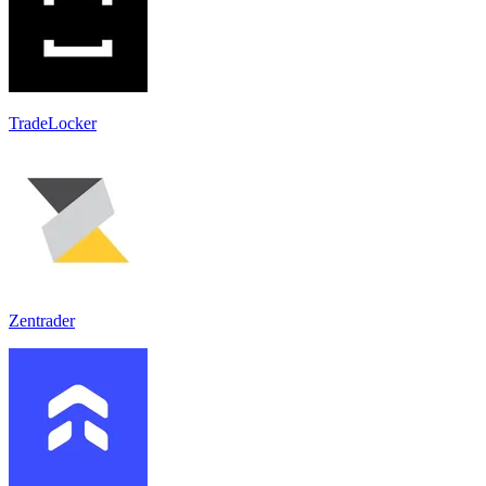
TradeLocker
Zentrader