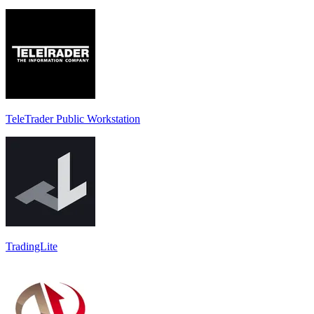
TeleTrader Public Workstation
TradingLite