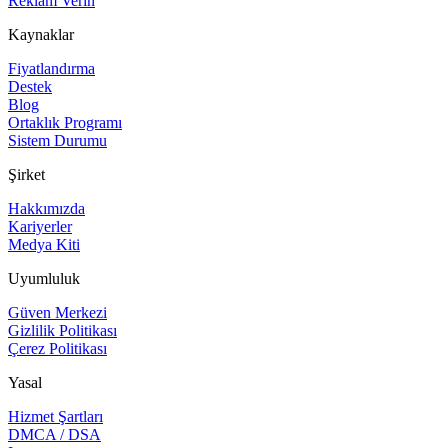
Reklam Verin
Kaynaklar
Fiyatlandırma
Destek
Blog
Ortaklık Programı
Sistem Durumu
Şirket
Hakkımızda
Kariyerler
Medya Kiti
Uyumluluk
Güven Merkezi
Gizlilik Politikası
Çerez Politikası
Yasal
Hizmet Şartları
DMCA / DSA