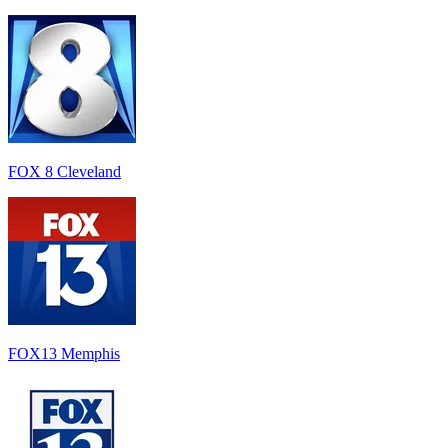
FOX 8 Cleveland
FOX13 Memphis