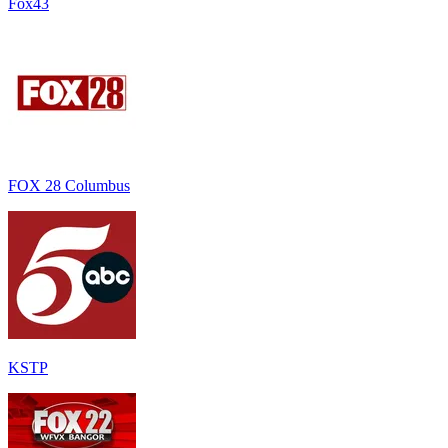
Fox43
FOX 28 Columbus
KSTP