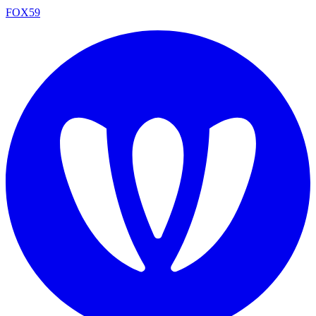
FOX59