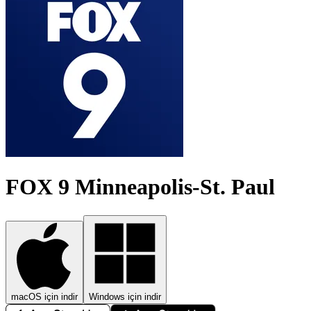
FOX 9 Minneapolis-St. Paul
macOS için indir
Windows için indir