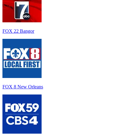
FOX 22 Bangor
FOX 8 New Orleans