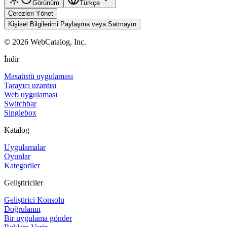
Görünüm
Türkçe
Çerezleri Yönet
Kişisel Bilgilerimi Paylaşma veya Satmayın
©
2026
WebCatalog, Inc.
İndir
Masaüstü uygulaması
Tarayıcı uzantısı
Web uygulaması
Switchbar
Singlebox
Katalog
Uygulamalar
Oyunlar
Kategoriler
Geliştiriciler
Geliştirici Konsolu
Doğrulanın
Bir uygulama gönder