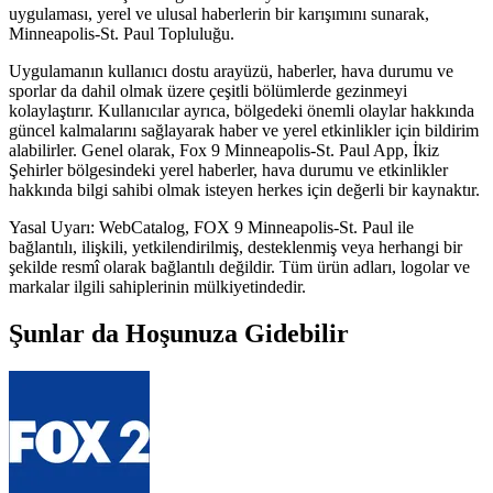
uygulaması, yerel ve ulusal haberlerin bir karışımını sunarak,
Minneapolis-St. Paul Topluluğu.
Uygulamanın kullanıcı dostu arayüzü, haberler, hava durumu ve
sporlar da dahil olmak üzere çeşitli bölümlerde gezinmeyi
kolaylaştırır. Kullanıcılar ayrıca, bölgedeki önemli olaylar hakkında
güncel kalmalarını sağlayarak haber ve yerel etkinlikler için bildirim
alabilirler. Genel olarak, Fox 9 Minneapolis-St. Paul App, İkiz
Şehirler bölgesindeki yerel haberler, hava durumu ve etkinlikler
hakkında bilgi sahibi olmak isteyen herkes için değerli bir kaynaktır.
Yasal Uyarı: WebCatalog, FOX 9 Minneapolis-St. Paul ile
bağlantılı, ilişkili, yetkilendirilmiş, desteklenmiş veya herhangi bir
şekilde resmî olarak bağlantılı değildir. Tüm ürün adları, logolar ve
markalar ilgili sahiplerinin mülkiyetindedir.
Şunlar da Hoşunuza Gidebilir