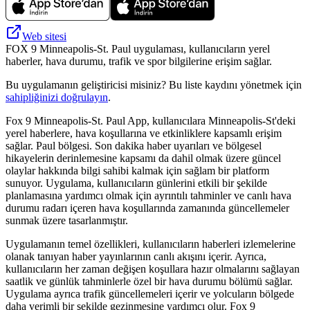
Web sitesi
FOX 9 Minneapolis-St. Paul uygulaması, kullanıcıların yerel
haberler, hava durumu, trafik ve spor bilgilerine erişim sağlar.
Bu uygulamanın geliştiricisi misiniz? Bu liste kaydını yönetmek için
sahipliğinizi doğrulayın
.
Fox 9 Minneapolis-St. Paul App, kullanıcılara Minneapolis-St'deki
yerel haberlere, hava koşullarına ve etkinliklere kapsamlı erişim
sağlar. Paul bölgesi. Son dakika haber uyarıları ve bölgesel
hikayelerin derinlemesine kapsamı da dahil olmak üzere güncel
olaylar hakkında bilgi sahibi kalmak için sağlam bir platform
sunuyor. Uygulama, kullanıcıların günlerini etkili bir şekilde
planlamasına yardımcı olmak için ayrıntılı tahminler ve canlı hava
durumu radarı içeren hava koşullarında zamanında güncellemeler
sunmak üzere tasarlanmıştır.
Uygulamanın temel özellikleri, kullanıcıların haberleri izlemelerine
olanak tanıyan haber yayınlarının canlı akışını içerir. Ayrıca,
kullanıcıların her zaman değişen koşullara hazır olmalarını sağlayan
saatlik ve günlük tahminlerle özel bir hava durumu bölümü sağlar.
Uygulama ayrıca trafik güncellemeleri içerir ve yolcuların bölgede
daha verimli bir şekilde gezinmesine yardımcı olur. Fox 9