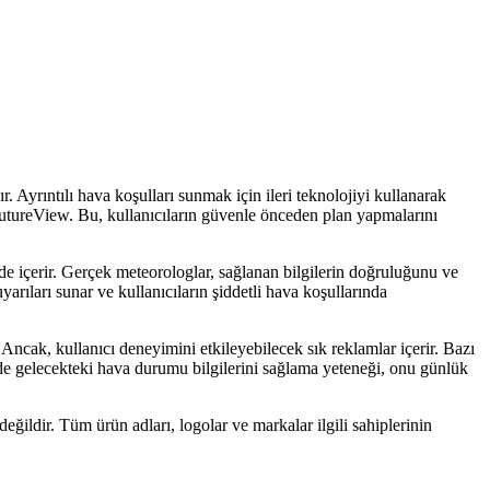
Ayrıntılı hava koşulları sunmak için ileri teknolojiyi kullanarak
FutureView. Bu, kullanıcıların güvenle önceden plan yapmalarını
 de içerir. Gerçek meteorologlar, sağlanan bilgilerin doğruluğunu ve
yarıları sunar ve kullanıcıların şiddetli hava koşullarında
 Ancak, kullanıcı deneyimini etkileyebilecek sık reklamlar içerir. Bazı
de gelecekteki hava durumu bilgilerini sağlama yeteneği, onu günlük
eğildir. Tüm ürün adları, logolar ve markalar ilgili sahiplerinin