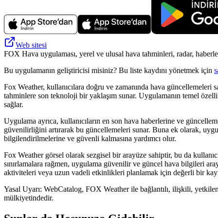
Web sitesi
FOX Hava uygulaması, yerel ve ulusal hava tahminleri, radar, haberler 
Bu uygulamanın geliştiricisi misiniz? Bu liste kaydını yönetmek için
s
Fox Weather, kullanıcılara doğru ve zamanında hava güncellemeleri sağ
tahminlere son teknoloji bir yaklaşım sunar. Uygulamanın temel özell
sağlar.
Uygulama ayrıca, kullanıcıların en son hava haberlerine ve güncellemel
güvenilirliğini artırarak bu güncellemeleri sunar. Buna ek olarak, uygul
bilgilendirilmelerine ve güvenli kalmasına yardımcı olur.
Fox Weather görsel olarak sezgisel bir arayüze sahiptir, bu da kullanıc
sınırlamalara rağmen, uygulama güvenilir ve güncel hava bilgileri a
aktiviteleri veya uzun vadeli etkinlikleri planlamak için değerli bir kay
Yasal Uyarı: WebCatalog, FOX Weather ile bağlantılı, ilişkili, yetkilend
mülkiyetindedir.