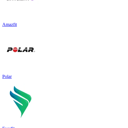
Amazfit
Polar