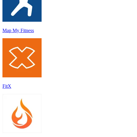
Map My Fitness
FitX