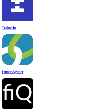
Trainerfu
FitnessSyncer