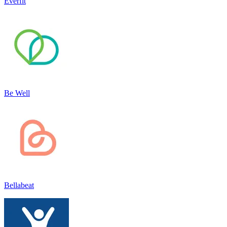
Everfit
Be Well
Bellabeat