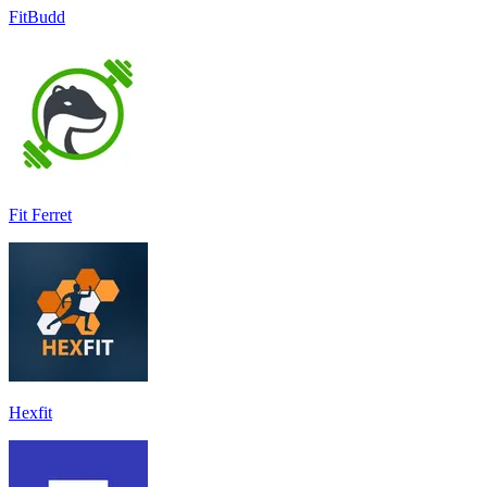
FitBudd
Fit Ferret
Hexfit