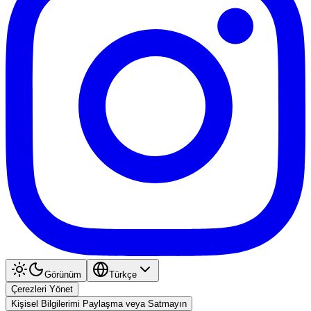
Görünüm
Türkçe
Çerezleri Yönet
Kişisel Bilgilerimi Paylaşma veya Satmayın