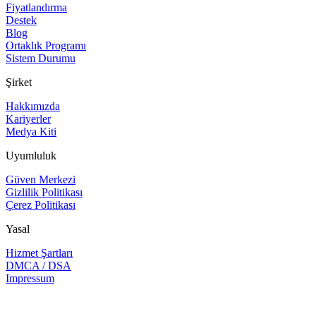
Fiyatlandırma
Destek
Blog
Ortaklık Programı
Sistem Durumu
Şirket
Hakkımızda
Kariyerler
Medya Kiti
Uyumluluk
Güven Merkezi
Gizlilik Politikası
Çerez Politikası
Yasal
Hizmet Şartları
DMCA / DSA
Impressum