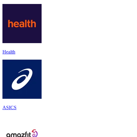
Health
ASICS