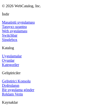
©
2026
WebCatalog, Inc.
İndir
Masaüstü uygulaması
Tarayıcı uzantısı
Web uygulaması
Switchbar
Singlebox
Katalog
Uygulamalar
Oyunlar
Kategoriler
Geliştiriciler
Geliştirici Konsolu
Doğrulanın
Bir uygulama gönder
Reklam Verin
Kaynaklar