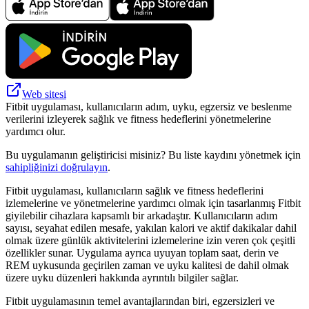
Web sitesi
Fitbit uygulaması, kullanıcıların adım, uyku, egzersiz ve beslenme
verilerini izleyerek sağlık ve fitness hedeflerini yönetmelerine
yardımcı olur.
Bu uygulamanın geliştiricisi misiniz? Bu liste kaydını yönetmek için
sahipliğinizi doğrulayın
.
Fitbit uygulaması, kullanıcıların sağlık ve fitness hedeflerini
izlemelerine ve yönetmelerine yardımcı olmak için tasarlanmış Fitbit
giyilebilir cihazlara kapsamlı bir arkadaştır. Kullanıcıların adım
sayısı, seyahat edilen mesafe, yakılan kalori ve aktif dakikalar dahil
olmak üzere günlük aktivitelerini izlemelerine izin veren çok çeşitli
özellikler sunar. Uygulama ayrıca uyuyan toplam saat, derin ve
REM uykusunda geçirilen zaman ve uyku kalitesi de dahil olmak
üzere uyku düzenleri hakkında ayrıntılı bilgiler sağlar.
Fitbit uygulamasının temel avantajlarından biri, egzersizleri ve