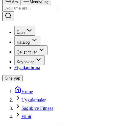
Ara
Menüyü aç
Ürün
Katalog
Geliştiriciler
Kaynaklar
Fiyatlandırma
Giriş yap
Home
Uygulamalar
Sağlık ve Fitness
Fitbit