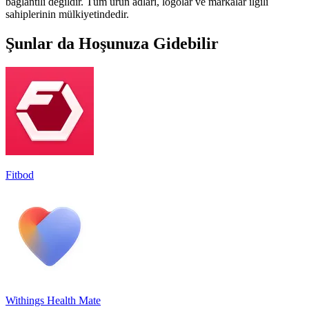
bağlantılı değildir. Tüm ürün adları, logolar ve markalar ilgili
sahiplerinin mülkiyetindedir.
Şunlar da Hoşunuza Gidebilir
Fitbod
Withings Health Mate