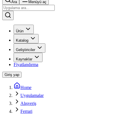
Ara
Menüyü aç
Ürün
Katalog
Geliştiriciler
Kaynaklar
Fiyatlandırma
Giriş yap
Home
Uygulamalar
Alışveriş
Ferrari