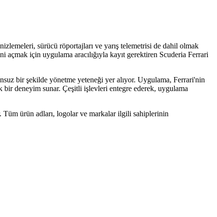
zlemeleri, sürücü röportajları ve yarış telemetrisi de dahil olmak
ini açmak için uygulama aracılığıyla kayıt gerektiren Scuderia Ferrari
sorunsuz bir şekilde yönetme yeteneği yer alıyor. Uygulama, Ferrari'nin
k bir deneyim sunar. Çeşitli işlevleri entegre ederek, uygulama
. Tüm ürün adları, logolar ve markalar ilgili sahiplerinin