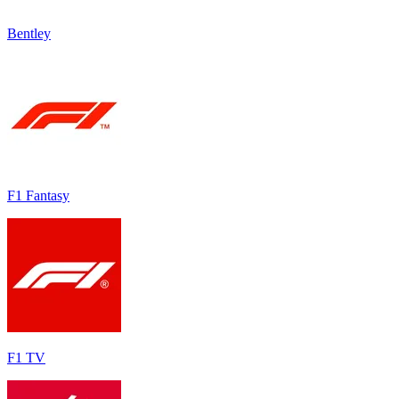
Bentley
F1 Fantasy
F1 TV