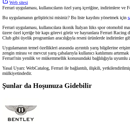
Web sitesi
Ferrari uygulaması, kullanıcıların özel yarış içeriğine, indirimlere ve Fe
Bu uygulamanın geliştiricisi misiniz? Bu liste kaydını yönetmek için
s
Ferrari uygulaması, kullanıcılara ikonik İtalyan lüks spor otomobil ma
üzere özel içeriğe bir kapı görevi görür ve hayranlara Ferrari Racing d
Club gibi üyelik programları aracılığıyla resmi ürünlerde indirimler gibi
Uygulamanın temel özellikleri arasında ayrıntılı yarış bilgilerine erişi
zengin mirası ve mevcut yarış çabalarıyla kullanıcı katılımını artırmak
Ferrari'nin yenilik ve mükemmellik konusundaki bağlılığıyla uyumlu 
Yasal Uyarı: WebCatalog, Ferrari ile bağlantılı, ilişkili, yetkilendirilm
mülkiyetindedir.
Şunlar da Hoşunuza Gidebilir