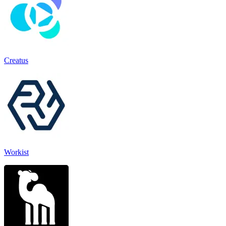
Creatus
Workist