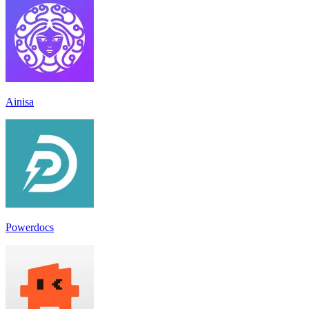
Ainisa
Powerdocs