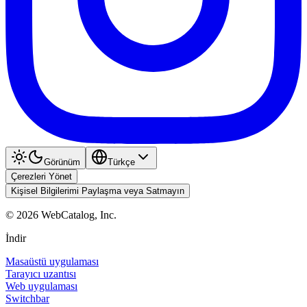
Görünüm
Türkçe
Çerezleri Yönet
Kişisel Bilgilerimi Paylaşma veya Satmayın
©
2026
WebCatalog, Inc.
İndir
Masaüstü uygulaması
Tarayıcı uzantısı
Web uygulaması
Switchbar