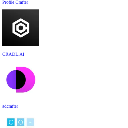
Profile Crafter
CRADL.AI
adcrafter