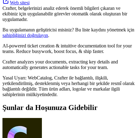
Web sitesi
Crafter, belgelerinizi analiz ederek önemli bilgileri çıkaran ve
ekibiniz için uygulanabilir görevler otomatik olarak oluşturan bir
uygulamadır.
Bu uygulamanın geliştiricisi misiniz? Bu liste kaydını yönetmek için
sahipliğinizi doğrulayın
.
AI-powered ticket creation & intuitive documentation tool for your
teams. Reduce busywork, boost focus, & ship faster.
Crafter analyzes your documents, extracting key details and
automatically generates actionable tasks for your team.
Yasal Uyarı: WebCatalog, Crafter ile bağlantılı, ilişkili,
yetkilendirilmiş, desteklenmiş veya herhangi bir şekilde resmî olarak
bağlantılı değildir. Tüm ürün adları, logolar ve markalar ilgili
sahiplerinin mülkiyetindedir.
Şunlar da Hoşunuza Gidebilir