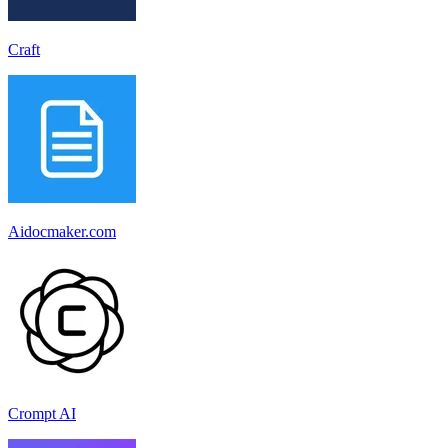
Craft
Aidocmaker.com
Crompt AI