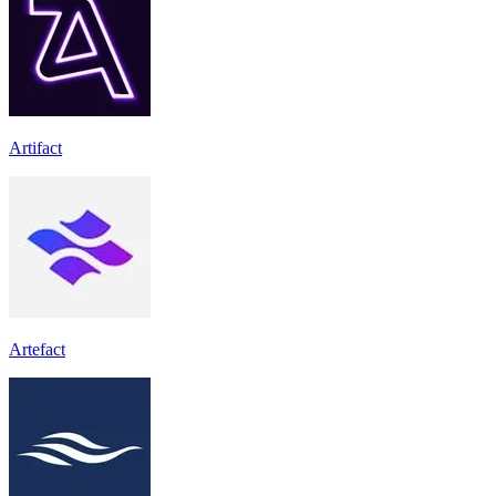
Artifact
Artefact