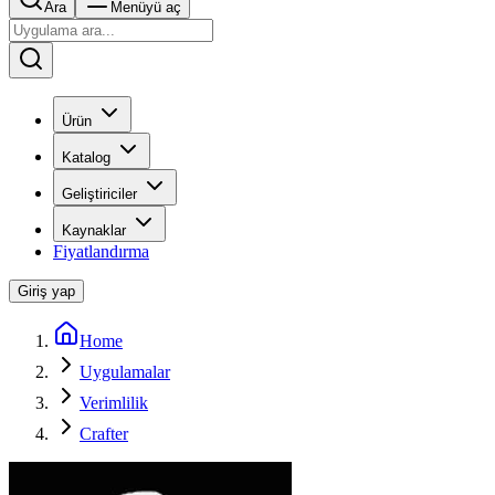
Ara
Menüyü aç
Ürün
Katalog
Geliştiriciler
Kaynaklar
Fiyatlandırma
Giriş yap
Home
Uygulamalar
Verimlilik
Crafter