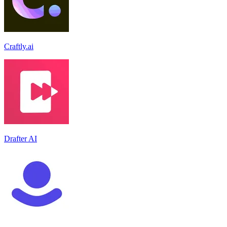
Craftly.ai
Drafter AI