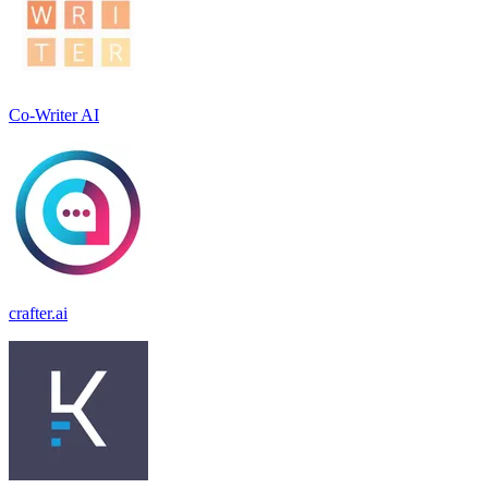
Co-Writer AI
crafter.ai