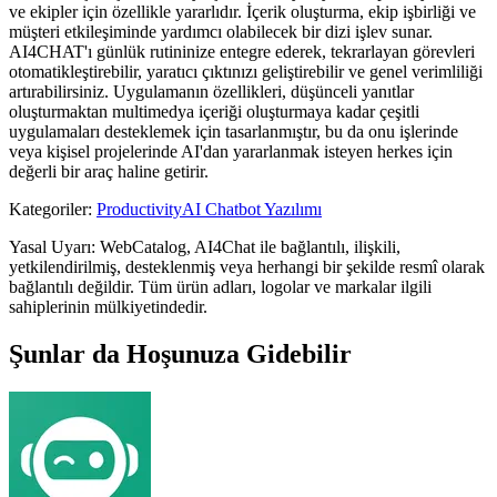
ve ekipler için özellikle yararlıdır. İçerik oluşturma, ekip işbirliği ve
müşteri etkileşiminde yardımcı olabilecek bir dizi işlev sunar.
AI4CHAT'ı günlük rutininize entegre ederek, tekrarlayan görevleri
otomatikleştirebilir, yaratıcı çıktınızı geliştirebilir ve genel verimliliği
artırabilirsiniz. Uygulamanın özellikleri, düşünceli yanıtlar
oluşturmaktan multimedya içeriği oluşturmaya kadar çeşitli
uygulamaları desteklemek için tasarlanmıştır, bu da onu işlerinde
veya kişisel projelerinde AI'dan yararlanmak isteyen herkes için
değerli bir araç haline getirir.
Kategoriler
:
Productivity
AI Chatbot Yazılımı
Yasal Uyarı: WebCatalog, AI4Chat ile bağlantılı, ilişkili,
yetkilendirilmiş, desteklenmiş veya herhangi bir şekilde resmî olarak
bağlantılı değildir. Tüm ürün adları, logolar ve markalar ilgili
sahiplerinin mülkiyetindedir.
Şunlar da Hoşunuza Gidebilir