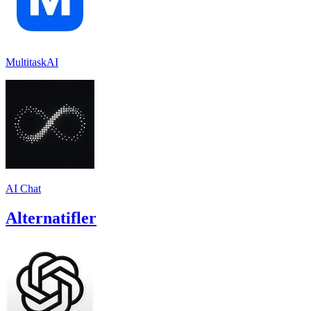
MultitaskAI
AI Chat
Alternatifler