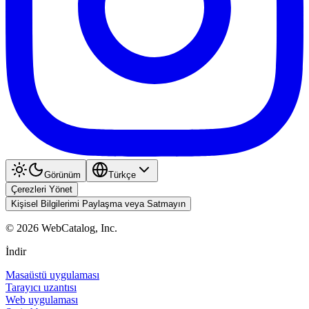
Görünüm
Türkçe
Çerezleri Yönet
Kişisel Bilgilerimi Paylaşma veya Satmayın
©
2026
WebCatalog, Inc.
İndir
Masaüstü uygulaması
Tarayıcı uzantısı
Web uygulaması