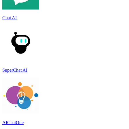
Chat AI
SuperChat AI
AIChatOne