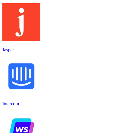
Jasper
Intercom