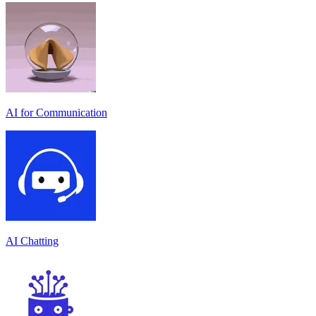
AI for Communication
AI Chatting