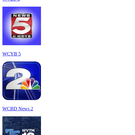
WCYB 5
WCBD News 2