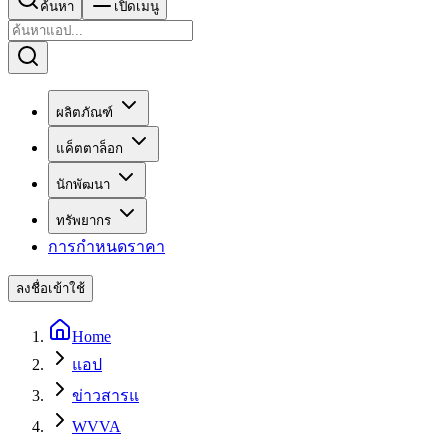
ค้นหา
เปิดเมนู
ผลิตภัณฑ์
แค็ตตาล็อก
นักพัฒนา
ทรัพยากร
การกำหนดราคา
ลงชื่อเข้าใช้
Home
แอป
ข่าวสารแ
WVVA