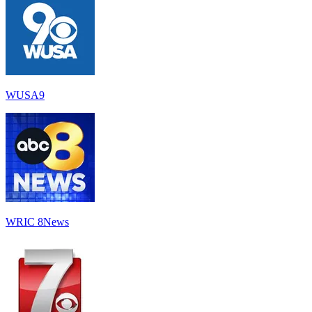
WUSA9
WRIC 8News