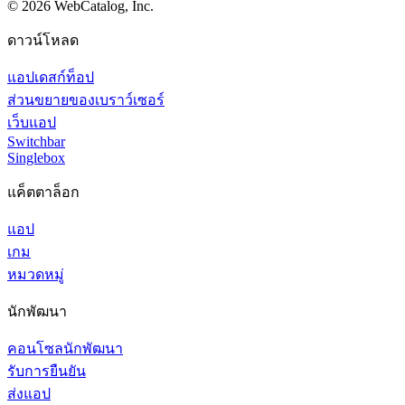
©
2026
WebCatalog, Inc.
ดาวน์โหลด
แอปเดสก์ท็อป
ส่วนขยายของเบราว์เซอร์
เว็บแอป
Switchbar
Singlebox
แค็ตตาล็อก
แอป
เกม
หมวดหมู่
นักพัฒนา
คอนโซลนักพัฒนา
รับการยืนยัน
ส่งแอป