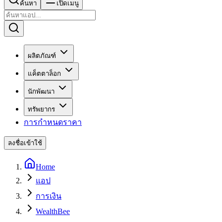
ค้นหา
เปิดเมนู
ผลิตภัณฑ์
แค็ตตาล็อก
นักพัฒนา
ทรัพยากร
การกำหนดราคา
ลงชื่อเข้าใช้
Home
แอป
การเงิน
WealthBee