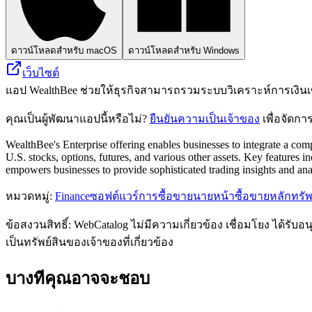
ดาวน์โหลดสำหรับ macOS
ดาวน์โหลดสำหรับ Windows
เว็บไซต์
แอป WealthBee ช่วยให้ธุรกิจสามารถรวมระบบวิเคราะห์การเงินเ
คุณเป็นผู้พัฒนาแอปนี้หรือไม่?
ยืนยันความเป็นเจ้าของ
เพื่อจัดกา
WealthBee's Enterprise offering enables businesses to integrate a comp
U.S. stocks, options, futures, and various other assets. Key features 
empowers businesses to provide sophisticated trading insights and anal
หมวดหมู่
:
Finance
ซอฟต์แวร์การซื้อขายนายหน้าซื้อขายหลักทรัพ
ข้อสงวนสิทธิ์: WebCatalog ไม่มีความเกี่ยวข้อง เชื่อมโยง ได้ร
เป็นทรัพย์สินของเจ้าของที่เกี่ยวข้อง
บางทีคุณอาจจะชอบ