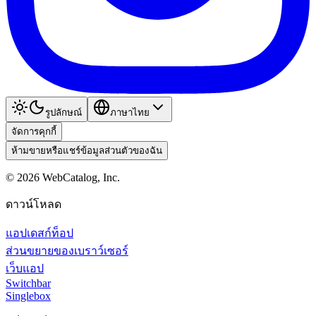
รูปลักษณ์
ภาษาไทย
จัดการคุกกี้
ห้ามขายหรือแชร์ข้อมูลส่วนตัวของฉัน
©
2026
WebCatalog, Inc.
ดาวน์โหลด
แอปเดสก์ท็อป
ส่วนขยายของเบราว์เซอร์
เว็บแอป
Switchbar
Singlebox