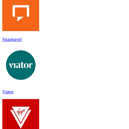
Snaptravel
Viator