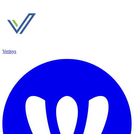
Verisys