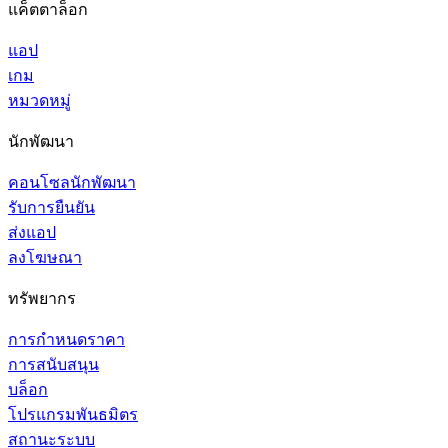
แค็ตตาล็อก
แอป
เกม
หมวดหมู่
นักพัฒนา
คอนโซลนักพัฒนา
รับการยืนยัน
ส่งแอป
ลงโฆษณา
ทรัพยากร
การกำหนดราคา
การสนับสนุน
บล็อก
โปรแกรมพันธมิตร
สถานะระบบ