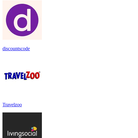
discountscode
Travelzoo