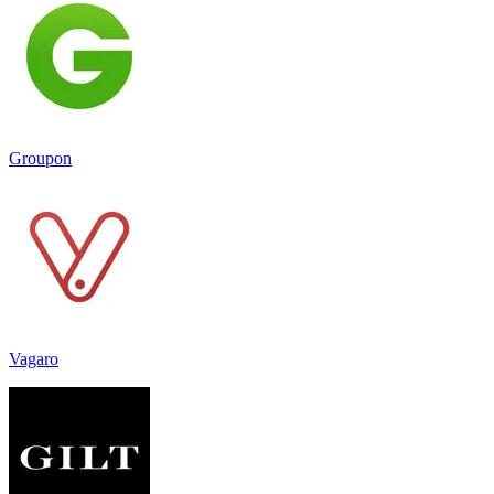
Groupon
Vagaro