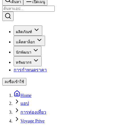
ค้นหา
เปิดเมนู
ผลิตภัณฑ์
แค็ตตาล็อก
นักพัฒนา
ทรัพยากร
การกำหนดราคา
ลงชื่อเข้าใช้
Home
แอป
การท่องเที่ยว
Voyage Prive