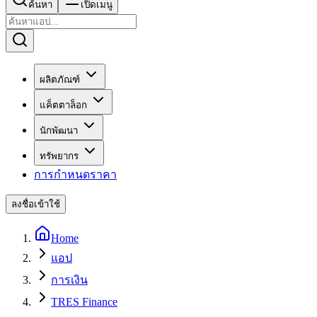
ค้นหา
เปิดเมนู
ผลิตภัณฑ์
แค็ตตาล็อก
นักพัฒนา
ทรัพยากร
การกำหนดราคา
ลงชื่อเข้าใช้
Home
แอป
การเงิน
TRES Finance