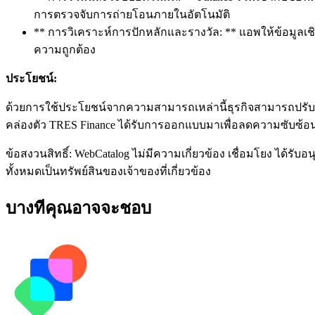
การตรวจจับการถ่ายโอนภายในอัตโนมัติ
** การวิเคราะห์การปักหลักและรางวัล: ** แอพให้ข้อมูล
ความถูกต้อง
ประโยชน์:
ด้วยการใช้ประโยชน์จากความสามารถเหล่านี้ธุรกิจสามารถปรับป
คล่องตัว TRES Finance ได้รับการออกแบบมาเพื่อลดความซับซ้อนของ
ข้อสงวนสิทธิ์: WebCatalog ไม่มีความเกี่ยวข้อง เชื่อมโยง ได้ร
ทั้งหมดเป็นทรัพย์สินของเจ้าของที่เกี่ยวข้อง
บางทีคุณอาจจะชอบ