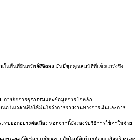
ื้นที่สินทรัพย์ดิจิตอล มันมีชุดคุณสมบัติที่แข็งแกร่งซึ่ง
fi การจัดการธุรกรรมและข้อมูลการปักหลัก
กำหนดในเวลาเพื่อให้มั่นใจว่าการรายงานทางการเงินและการ
ทบยอดอย่างต่อเนื่อง นอกจากนี้ยังรองรับวิธีการใช้ค่าใช้จ่าย
เสนอคุณสมบัติเช่นการติดฉลากอัตโนมัติบริบทสัญญาอัจฉริยะและ