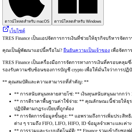
ดาวน์โหลดสำหรับ macOS
ดาวน์โหลดสำหรับ Windows
เว็บไซต์
TRES Finance เป็นแอปจัดการการเงินที่ช่วยให้ธุรกิจบริหารจัดก
คุณเป็นผู้พัฒนาแอปนี้หรือไม่?
ยืนยันความเป็นเจ้าของ
เพื่อจัดกา
TRES Finance เป็นเครื่องมือการจัดการทางการเงินที่ครอบคลุมซึ่ง
รองรับความซับซ้อนของการบัญชี crypto เพื่อให้มั่นใจว่าการป
** คุณสมบัติและความสามารถที่สำคัญ: **
** การสนับสนุนหลายสายโซ่: ** เงินทุนสนับสนุนมากกว่า
** การตีราคาพื้นฐานค่าใช้จ่าย: ** คุณลักษณะนี้ช่วยให
ปฏิบัติตามกฎระเบียบที่ถูกต้อง
** การจัดการข้อมูลขั้นสูง: ** แอพรวมถึงการเพิ่มประสิทธ
ต่าง ๆ รวมถึง FIFO, LIFO, HIFO, ID ข้อมูลจำเพาะและค่าเฉ
** การรวมและระบบอัตโนมัติ: ** Finance รวมเข้ากับซอฟต