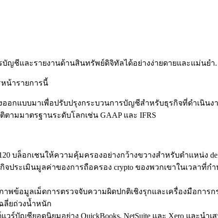
ารบัญชีและรายงานด้านสินทรัพย์ดิจิทัลได้อย่างง่ายดายและแม่นยำ.
รหน้ารายการนี้
ออกแบบมาเพื่อปรับปรุงกระบวนการบัญชีสำหรับธุรกิจที่ดำเนินงานในพ
ฏิบัติตามมาตรฐานระดับโลกเช่น GAAP และ IFRS
 120 บล็อกเชนให้ความคุ้มครองอย่างกว้างขวางสำหรับตำแหน่ง de
้ธุรกิจประเมินมูลค่าของการถือครอง crypto ของพวกเขาในเวลาที่
ิภาพข้อมูลเม็ดการตรวจจับความผิดปกติเชิงรุกและเครื่องมือการกระ
ลี่ยถ่วงน้ำหนัก
์แวร์บัญชียอดนิยมอย่าง QuickBooks, NetSuite และ Xero และนำ