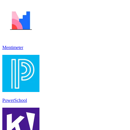
Mentimeter
PowerSchool