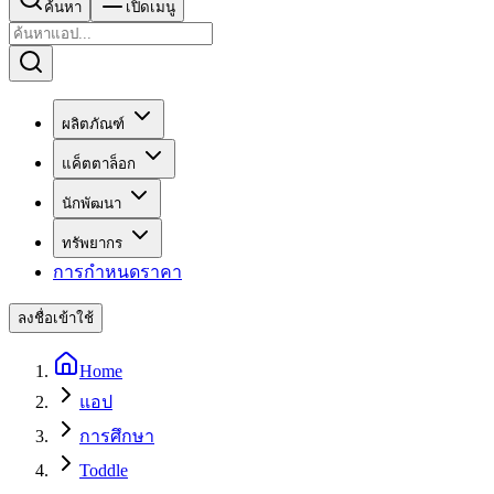
ค้นหา
เปิดเมนู
ผลิตภัณฑ์
แค็ตตาล็อก
นักพัฒนา
ทรัพยากร
การกำหนดราคา
ลงชื่อเข้าใช้
Home
แอป
การศึกษา
Toddle