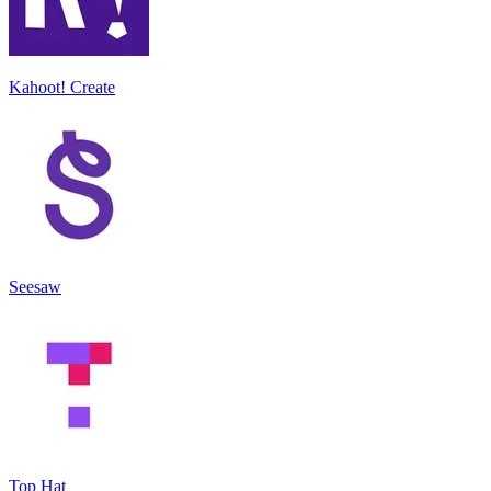
Kahoot! Create
Seesaw
Top Hat