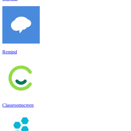
Remind
Classroomscreen