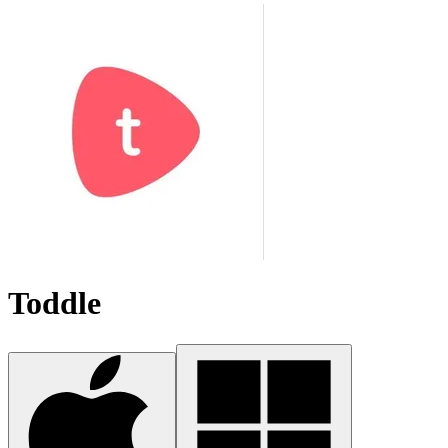
Toddle