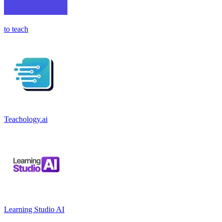
to teach
Teachology.ai
Learning Studio AI