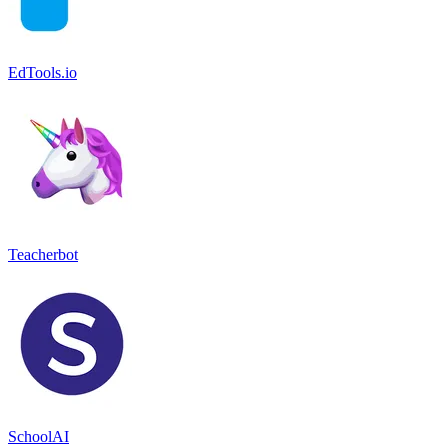
EdTools.io
Teacherbot
SchoolAI