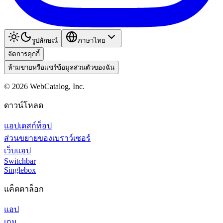
รูปลักษณ์
ภาษาไทย
จัดการคุกกี้
ห้ามขายหรือแชร์ข้อมูลส่วนตัวของฉัน
©
2026
WebCatalog, Inc.
ดาวน์โหลด
แอปเดสก์ท็อป
ส่วนขยายของเบราว์เซอร์
เว็บแอป
Switchbar
Singlebox
แค็ตตาล็อก
แอป
เกม