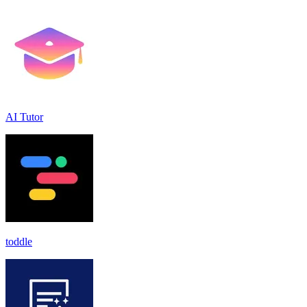
AI Tutor
toddle