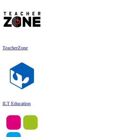
TeacherZone
ILT Education