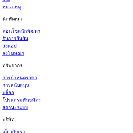
หมวดหมู่
นักพัฒนา
คอนโซลนักพัฒนา
รับการยืนยัน
ส่งแอป
ลงโฆษณา
ทรัพยากร
การกำหนดราคา
การสนับสนุน
บล็อก
โปรแกรมพันธมิตร
สถานะระบบ
บริษัท
เกี่ยวกับเรา