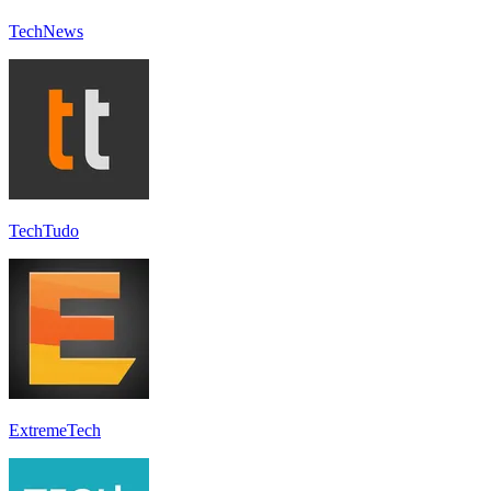
TechNews
TechTudo
ExtremeTech