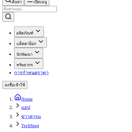
ค้นหา
เปิดเมนู
ผลิตภัณฑ์
แค็ตตาล็อก
นักพัฒนา
ทรัพยากร
การกำหนดราคา
ลงชื่อเข้าใช้
Home
แอป
ข่าวสารแ
TechSpot