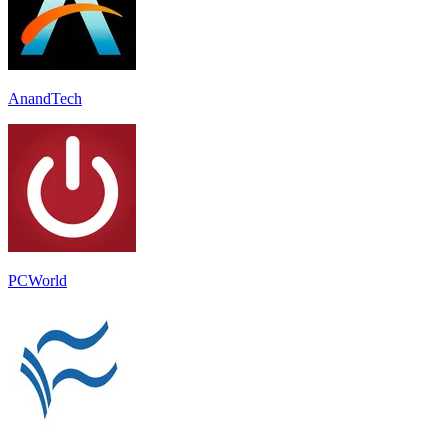
AnandTech
PCWorld