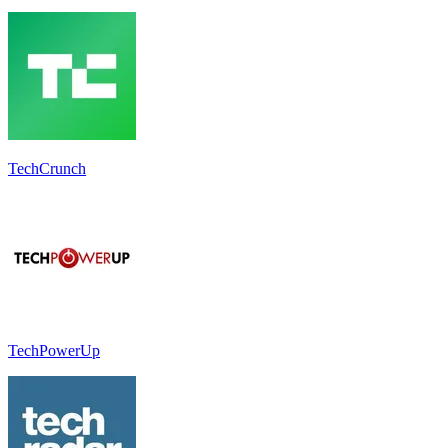
TechCrunch
TechPowerUp