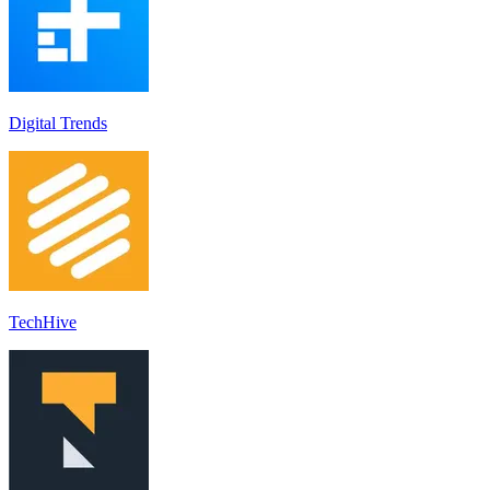
Digital Trends
TechHive