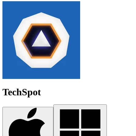
TechSpot