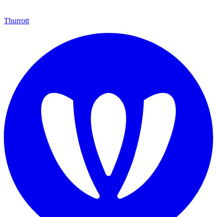
Thurrott