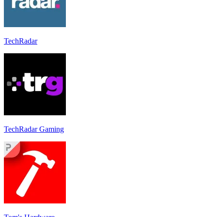
TechRadar
TechRadar Gaming