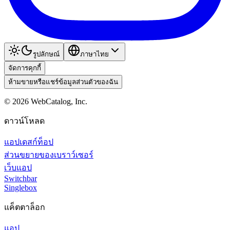
รูปลักษณ์
ภาษาไทย
จัดการคุกกี้
ห้ามขายหรือแชร์ข้อมูลส่วนตัวของฉัน
©
2026
WebCatalog, Inc.
ดาวน์โหลด
แอปเดสก์ท็อป
ส่วนขยายของเบราว์เซอร์
เว็บแอป
Switchbar
Singlebox
แค็ตตาล็อก
แอป