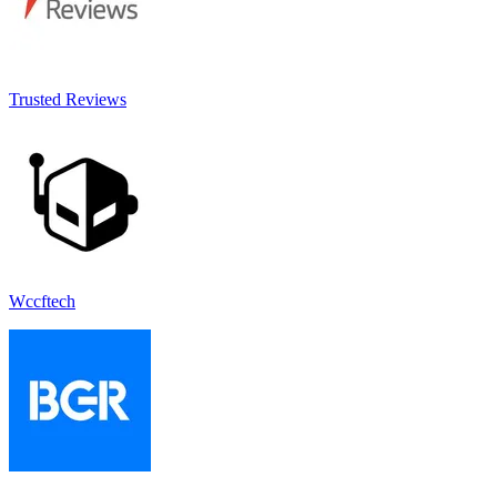
Trusted Reviews
Wccftech