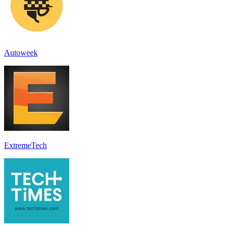
Autoweek
ExtremeTech