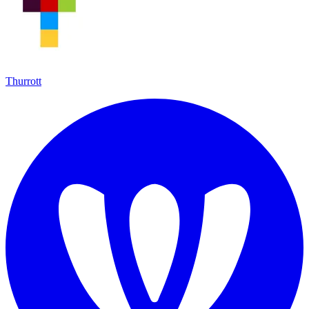
Thurrott