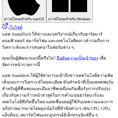
ดาวน์โหลดสำหรับ macOS
ดาวน์โหลดสำหรับ Windows
เว็บไซต์
แอพ AnandTech ให้ข่าวและบทวิจารณ์เกี่ยวกับฮาร์ดแวร์
คอมพิวเตอร์ สมาร์ทโฟน และเทคโนโลยีคลาวด์ รวมถึงการ
วิเคราะห์และการสนทนาในฟอรัมต่าง ๆ.
คุณเป็นผู้พัฒนาแอปนี้หรือไม่?
ยืนยันความเป็นเจ้าของ
เพื่อ
จัดการหน้ารายการนี้
แอพ Anandtech ให้ผู้ใช้สามารถเข้าถึงข่าวเทคโนโลยีความคิด
เห็นและการวิเคราะห์โดยละเอียด มันทำหน้าที่เป็นแพลตฟอร์ม
สำหรับผู้ที่ชื่นชอบและมืออาชีพเหมือนกันเพื่อรับการปรับปรุง
เกี่ยวกับความก้าวหน้าล่าสุดในการคำนวณฮาร์ดแวร์และ
เทคโนโลยีที่เกิดขึ้นใหม่ แอพเชื่อมต่อผู้ใช้กับบทความและการ
อภิปรายมากมายโดยมุ่งเน้นไปที่หัวข้อต่าง ๆ เช่น CPU, GPU,
แล็ปท็อป, สมาร์ทโฟนและอุปกรณ์อิเล็กทรอนิกส์อื่น ๆ