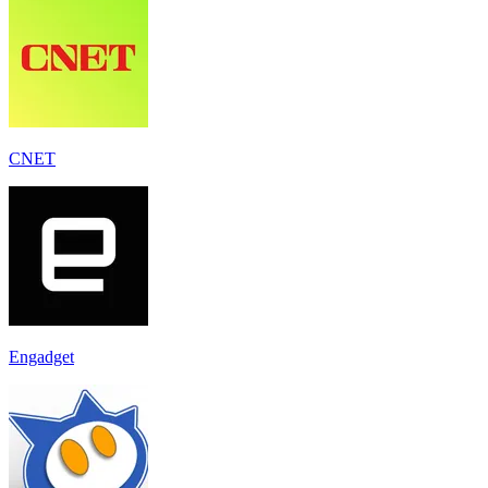
CNET
Engadget