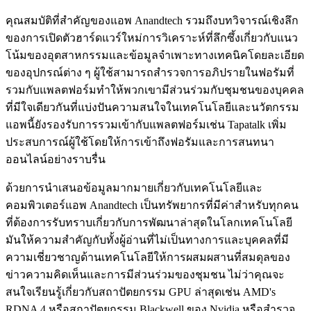
คุณสมบัติที่สำคัญของแอพ Anandtech รวมถึงบทวิจารณ์เชิงลึก
ของการเปิดตัวฮาร์ดแวร์ใหม่การวิเคราะห์ที่ลึกซึ้งเกี่ยวกับแนว
โน้มของอุตสาหกรรมและข้อมูลจำเพาะทางเทคนิคโดยละเอียด
ของอุปกรณ์ต่าง ๆ ผู้ใช้สามารถสำรวจการอภิปรายในฟอรัมที่
รวมกับแพลตฟอร์มทำให้พวกเขามีส่วนร่วมกับชุมชนของบุคคล
ที่มีใจเดียวกันที่แบ่งปันความสนใจในเทคโนโลยีและนวัตกรรม
แอพนี้ยังรองรับการรวมเข้ากับแพลตฟอร์มเช่น Tapatalk เพิ่ม
ประสบการณ์ผู้ใช้โดยให้การเข้าถึงฟอรัมและการสนทนา
ออนไลน์อย่างราบรื่น
ด้วยการนำเสนอข้อมูลมากมายเกี่ยวกับเทคโนโลยีและ
คอมพิวเตอร์แอพ Anandtech เป็นทรัพยากรที่มีค่าสำหรับทุกคน
ที่ต้องการรับทราบเกี่ยวกับการพัฒนาล่าสุดในโลกเทคโนโลยี
มันให้ความสำคัญกับทั้งผู้อ่านที่ไม่เป็นทางการและบุคคลที่มี
ความเชี่ยวชาญด้านเทคโนโลยีให้การผสมผสานที่สมดุลของ
ข่าวความคิดเห็นและการมีส่วนร่วมของชุมชน ไม่ว่าคุณจะ
สนใจเรียนรู้เกี่ยวกับสถาปัตยกรรม GPU ล่าสุดเช่น AMD's
RDNA 4 หรือสถาปัตยกรรม Blackwell ของ Nvidia หรือสำรวจ