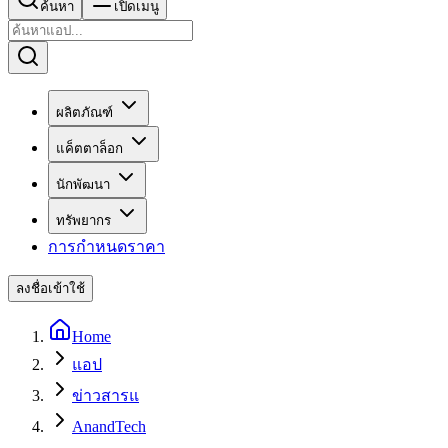
ค้นหา
เปิดเมนู
ผลิตภัณฑ์
แค็ตตาล็อก
นักพัฒนา
ทรัพยากร
การกำหนดราคา
ลงชื่อเข้าใช้
Home
แอป
ข่าวสารแ
AnandTech