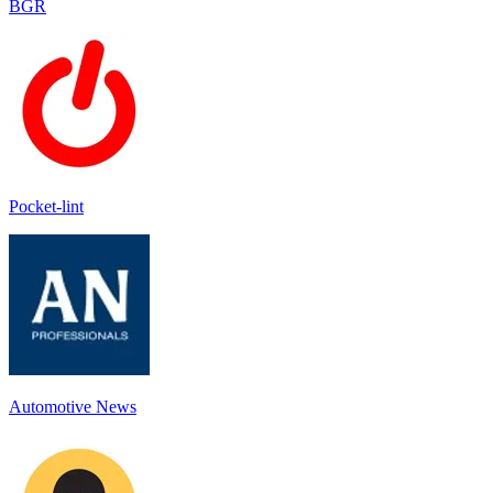
BGR
Pocket-lint
Automotive News