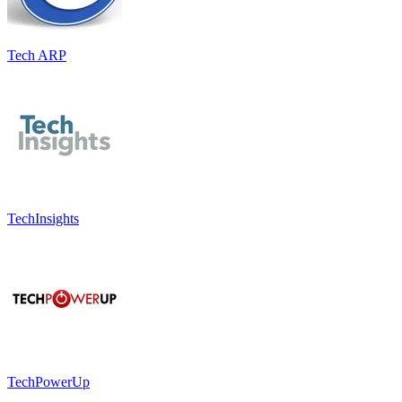
Tech ARP
TechInsights
TechPowerUp