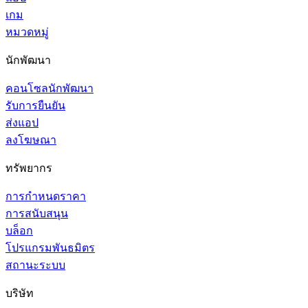
เกม
หมวดหมู่
นักพัฒนา
คอนโซลนักพัฒนา
รับการยืนยัน
ส่งแอป
ลงโฆษณา
ทรัพยากร
การกำหนดราคา
การสนับสนุน
บล็อก
โปรแกรมพันธมิตร
สถานะระบบ
บริษัท