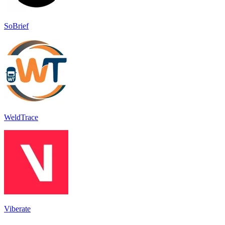
SoBrief
WeldTrace
Viberate