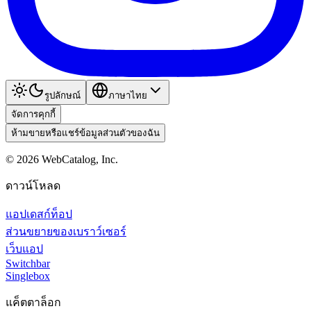
รูปลักษณ์
ภาษาไทย
จัดการคุกกี้
ห้ามขายหรือแชร์ข้อมูลส่วนตัวของฉัน
©
2026
WebCatalog, Inc.
ดาวน์โหลด
แอปเดสก์ท็อป
ส่วนขยายของเบราว์เซอร์
เว็บแอป
Switchbar
Singlebox
แค็ตตาล็อก