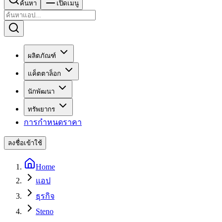
ค้นหา
เปิดเมนู
ผลิตภัณฑ์
แค็ตตาล็อก
นักพัฒนา
ทรัพยากร
การกำหนดราคา
ลงชื่อเข้าใช้
Home
แอป
ธุรกิจ
Steno