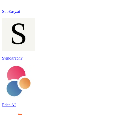
SubEasy.ai
Stenography
Eden AI