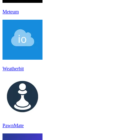
Meteum
Weatherbit
PawnMate