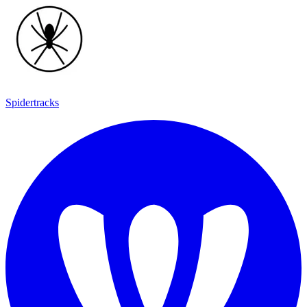
Spidertracks