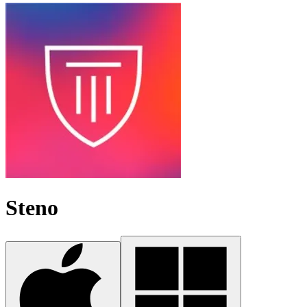
Steno