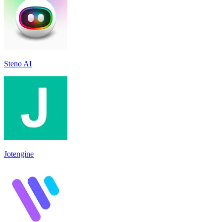
Steno AI
Jotengine