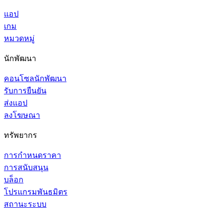
แอป
เกม
หมวดหมู่
นักพัฒนา
คอนโซลนักพัฒนา
รับการยืนยัน
ส่งแอป
ลงโฆษณา
ทรัพยากร
การกำหนดราคา
การสนับสนุน
บล็อก
โปรแกรมพันธมิตร
สถานะระบบ