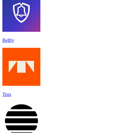
Belfry
Trux