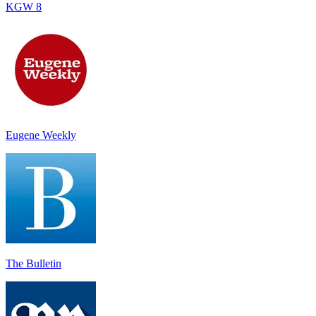
KGW 8
Eugene Weekly
The Bulletin