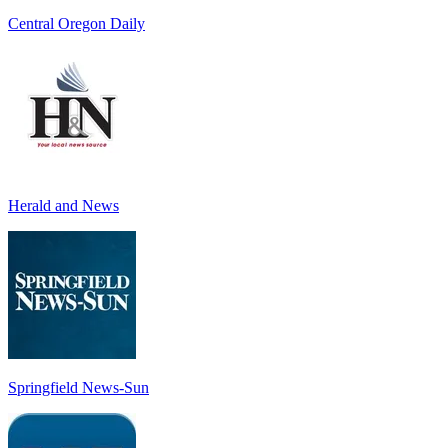
Central Oregon Daily
Herald and News
Springfield News-Sun