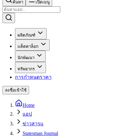
ค้นหา
เปิดเมนู
ผลิตภัณฑ์
แค็ตตาล็อก
นักพัฒนา
ทรัพยากร
การกำหนดราคา
ลงชื่อเข้าใช้
Home
แอป
ข่าวสารแ
Statesman Journal