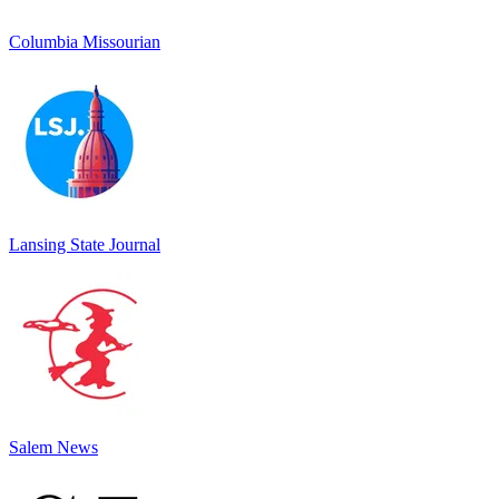
Columbia Missourian
Lansing State Journal
Salem News