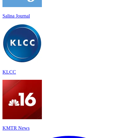
Salina Journal
KLCC
KMTR News