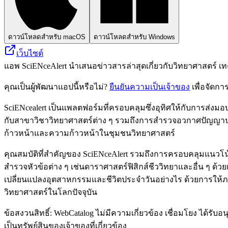
ดาวน์โหลดสำหรับ macOS
ดาวน์โหลดสำหรับ Windows
เว็บไซต์
แอพ SciENceAlert นำเสนอข่าวสารล่าสุดเกี่ยวกับวิทยาศาสตร์
คุณเป็นผู้พัฒนาแอปนี้หรือไม่?
ยืนยันความเป็นเจ้าของ
เพื่อจัดกา
SciENcealert เป็นแพลตฟอร์มที่ครอบคลุมซึ่งอุทิศให้กับการส่งม
กับสาขาวิชาวิทยาศาสตร์ต่าง ๆ รวมถึงการสำรวจอวกาศปัญญาประดิษ
ก้าวหน้าและความก้าวหน้าในชุมชนวิทยาศาสตร์
คุณสมบัติที่สำคัญของ SciENceAlert รวมถึงการครอบคลุมแนวโน้ม
สำรวจหัวข้อต่าง ๆ เช่นดาราศาสตร์ฟิสิกส์ชีววิทยาและอื่น ๆ ด้ว
เปลี่ยนแปลงอุตสาหกรรมและชีวิตประจำวันอย่างไร ด้วยการให้ภ
วิทยาศาสตร์ในโลกปัจจุบัน
ข้อสงวนสิทธิ์: WebCatalog ไม่มีความเกี่ยวข้อง เชื่อมโยง ได้ร
เป็นทรัพย์สินของเจ้าของที่เกี่ยวข้อง