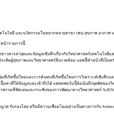
 เทคโนโลยี และนวัตกรรมในหลากหลายสาขา เช่น สุขภาพ อวกาศ แล
รหน้ารายการนี้
อบข่าวสารล่าสุดและข้อมูลเชิงลึกเกี่ยวกับวิทยาศาสตร์เทคโนโลยี
ฐ์สุขภาพและวิทยาศาสตร์สิ่งแวดล้อม แอพนี้ทำหน้าที่เป็นทรัพยาก
ที่เกิดขึ้นใหม่และการค้นพบที่เกิดขึ้นใหม่การวิเคราะห์เชิงลึก
ยเนื้อหาที่ให้ข้อมูลและเข้าถึงได้ แพลตฟอร์มนี้ยังเน้นถึงจุดตัด
าพรวมที่ชัดเจนและกระชับของการพัฒนาทางวิทยาศาสตร์ SciENceAl
ับอนุญาต รับรองโดย หรือมีความเชื่อมโยงอย่างเป็นทางการกับ Scien