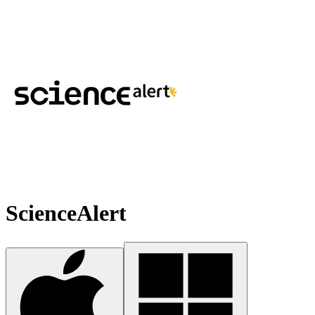
ScienceAlert