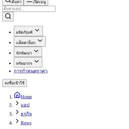
ค้นหา
เปิดเมนู
ผลิตภัณฑ์
แค็ตตาล็อก
นักพัฒนา
ทรัพยากร
การกำหนดราคา
ลงชื่อเข้าใช้
Home
แอป
ธุรกิจ
Rows