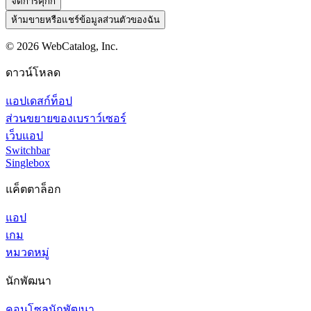
จัดการคุกกี้
ห้ามขายหรือแชร์ข้อมูลส่วนตัวของฉัน
©
2026
WebCatalog, Inc.
ดาวน์โหลด
แอปเดสก์ท็อป
ส่วนขยายของเบราว์เซอร์
เว็บแอป
Switchbar
Singlebox
แค็ตตาล็อก
แอป
เกม
หมวดหมู่
นักพัฒนา
คอนโซลนักพัฒนา