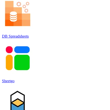
DB Spreadsheets
Sheetgo