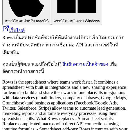
ดาวน์โหลดสำหรับ macOS
ดาวน์โหลดสำหรับ Windows
เว็บไซต์
Rows เป็นสเปรดชีตที่ช่วยให้ทีมทำงานได้รวดเร็ว โดยรวมการ
ทำงานที่มีประสิทธิภาพ การเชื่อมต่อ API และการแชร์ในที่
เดียวกัน.
คุณเป็นผู้พัฒนาแอปนี้หรือไม่?
ยืนยันความเป็นเจ้าของ
เพื่อ
จัดการหน้ารายการนี้
Rows is the spreadsheet where teams work faster. It combines a
spreadsheet, with built-in integrations and a new sharing experience
for teams to build and share their work in one place. Its integrations
with data services (email finders, company databases, Google Maps,
Crunchbase) and business applications (Facebook/Google Ads,
Twitter, Salesforce, Stripe) allow teams to automate lead generation,
marketing reports and automate everyday processes using their
spreadsheet skills. What Rows replaces - Spreadsheet scripts:
Replace complicated macros with direct API connections, using
intuitive formulas. - Spreadsheet add-ons: Rows integrates with your