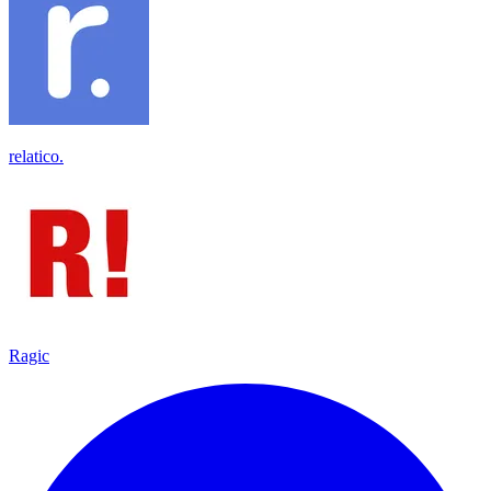
relatico.
Ragic