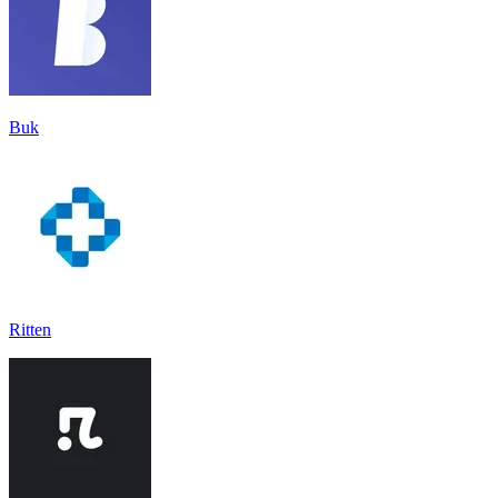
Buk
Ritten