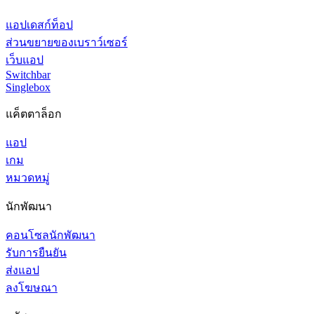
แอปเดสก์ท็อป
ส่วนขยายของเบราว์เซอร์
เว็บแอป
Switchbar
Singlebox
แค็ตตาล็อก
แอป
เกม
หมวดหมู่
นักพัฒนา
คอนโซลนักพัฒนา
รับการยืนยัน
ส่งแอป
ลงโฆษณา