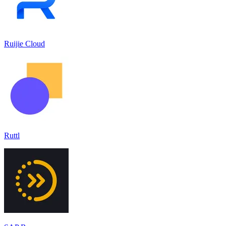
Ruijie Cloud
Ruttl