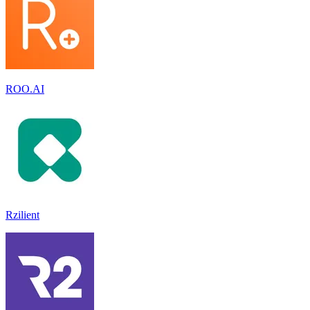
ROO.AI
Rzilient