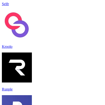
Selfr
Kroolo
Runple