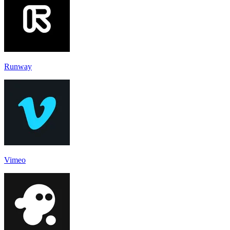
Runway
Vimeo