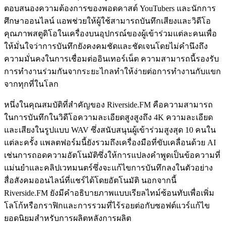
ตอบสนองความต้องการของพอดคาสต์ YouTubers และนักการ
ศึกษาออนไลน์ แอพช่วยให้ผู้ใช้สามารถบันทึกเสียงและวิดีโอ
คุณภาพสตูดิโอในเครื่องบนอุปกรณ์ของผู้เข้าร่วมแต่ละคนเพื่อ
ให้มั่นใจว่าการบันทึกยังคงคมชัดและชัดเจนโดยไม่คำนึงถึง
ความมั่นคงในการเชื่อมต่ออินเทอร์เน็ต ความสามารถนี้รองรับ
การทำงานร่วมกันจากระยะไกลทำให้ง่ายต่อการทำงานกับแขก
จากทุกที่ในโลก
หนึ่งในคุณสมบัติที่สำคัญของ Riverside.FM คือความสามารถ
ในการบันทึกในวิดีโอความละเอียดสูงสูงถึง 4K ความละเอียด
และเสียงในรูปแบบ WAV ซึ่งสนับสนุนผู้เข้าร่วมสูงสุด 10 คนใน
แต่ละครั้ง แพลตฟอร์มนี้ยังรวมถึงเครื่องมือที่ขับเคลื่อนด้วย AI
เช่นการถอดความอัตโนมัติซึ่งให้การแปลงคำพูดเป็นข้อความที่
แม่นยำและคลิปเวทมนตร์ซึ่งจะแก้ไขการบันทึกลงในตัวอย่าง
สื่อสังคมออนไลน์ที่แชร์ได้โดยอัตโนมัติ นอกจากนี้
Riverside.FM ยังมีคำอธิบายภาพแบบเรียลไทม์ซ้อนทับเพื่อเพิ่ม
โลโก้หรือกราฟิกและการรวมที่ไร้รอยต่อกับซอฟต์แวร์แก้ไข
ยอดนิยมสำหรับการผลิตหลังการผลิต