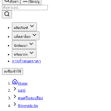
ค้นหา
เปิดเมนู
ผลิตภัณฑ์
แค็ตตาล็อก
นักพัฒนา
ทรัพยากร
การกำหนดราคา
ลงชื่อเข้าใช้
Home
แอป
ดนตรีและเสียง
Riverside.fm