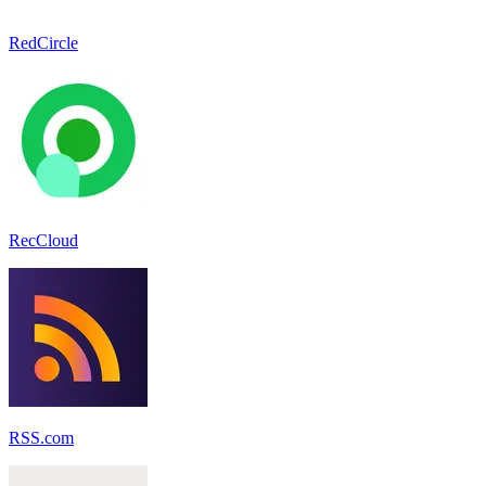
RedCircle
RecCloud
RSS.com