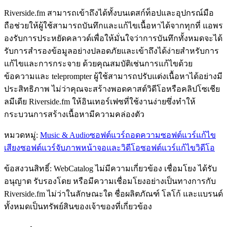
Riverside.fm สามารถเข้าถึงได้ทั้งบนเดสก์ท็อปและอุปกรณ์มือ
ถือช่วยให้ผู้ใช้สามารถบันทึกและแก้ไขเนื้อหาได้จากทุกที่ แอพร
องรับการประหยัดคลาวด์เพื่อให้มั่นใจว่าการบันทึกทั้งหมดจะได้
รับการสำรองข้อมูลอย่างปลอดภัยและเข้าถึงได้ง่ายสำหรับการ
แก้ไขและการกระจาย ด้วยคุณสมบัติเช่นการแก้ไขด้วย
ข้อความและ teleprompter ผู้ใช้สามารถปรับแต่งเนื้อหาได้อย่างมี
ประสิทธิภาพ ไม่ว่าคุณจะสร้างพอดคาสต์วิดีโอหรือคลิปโซเชีย
ลมีเดีย Riverside.fm ให้อินเทอร์เฟซที่ใช้งานง่ายซึ่งทำให้
กระบวนการสร้างเนื้อหามีความคล่องตัว
หมวดหมู่
:
Music & Audio
ซอฟต์แวร์ถอดความ
ซอฟต์แวร์แก้ไข
เสียง
ซอฟต์แวร์จับภาพหน้าจอและวิดีโอ
ซอฟต์แวร์แก้ไขวิดีโอ
ข้อสงวนสิทธิ์: WebCatalog ไม่มีความเกี่ยวข้อง เชื่อมโยง ได้รับ
อนุญาต รับรองโดย หรือมีความเชื่อมโยงอย่างเป็นทางการกับ
Riverside.fm ไม่ว่าในลักษณะใด ชื่อผลิตภัณฑ์ โลโก้ และแบรนด์
ทั้งหมดเป็นทรัพย์สินของเจ้าของที่เกี่ยวข้อง