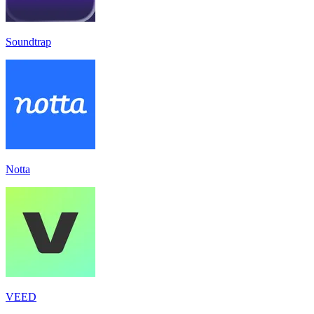
Soundtrap
Notta
VEED