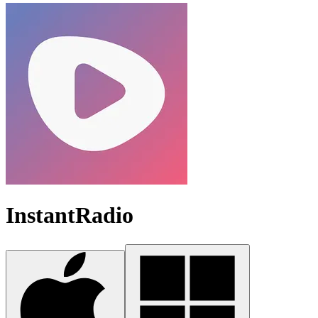
InstantRadio