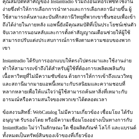
คุณสมบัติที่สำคัญของ Instantradio รวมถึงอินเทอร์เฟซที่ใช้งาน
ง่ายซึ่งทำให้การเลือกการนำทางและการเลือกสถานีง่ายขึ้น ผู้
ใช้สามารถค้นหาและบันทึกสถานีวิทยุที่พวกเขาชื่นชอบเพื่อเข้า
ถึงได้ง่ายในภายหลัง แอพนี้ยังมีคุณสมบัติที่เป็นประโยชน์เช่นตัว
จับเวลาการนอนหลับและการตั้งค่าสัญญาณเตือนช่วยให้ผู้ใช้
สามารถปรับแต่งประสบการณ์การฟังตามความชอบของพวก
เขา
Instantradio ได้รับการออกแบบให้ตรงไปตรงมาและใช้งานง่าย
ทำให้สามารถเข้าถึงได้สำหรับผู้ใช้ที่ต้องการเพลิดเพลินกับ
เนื้อหาวิทยุที่ไม่มีความซับซ้อน ด้วยการให้การเข้าถึงแนววิทยุ
และสถานีมากมายแอพนี้เหมาะกับรสนิยมและความชอบที่
หลากหลายเพื่อให้แน่ใจว่าผู้ใช้สามารถค้นหาสิ่งที่เหมาะกับ
อารมณ์หรือความสนใจของพวกเขาได้ตลอดเวลา
ข้อสงวนสิทธิ์: WebCatalog ไม่มีความเกี่ยวข้อง เชื่อมโยง ได้รับ
อนุญาต รับรองโดย หรือมีความเชื่อมโยงอย่างเป็นทางการกับ
InstantRadio ไม่ว่าในลักษณะใด ชื่อผลิตภัณฑ์ โลโก้ และแบรนด์
ทั้งหมดเป็นทรัพย์สินของเจ้าของที่เกี่ยวข้อง