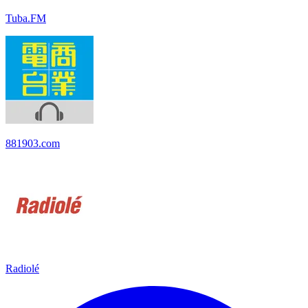
Tuba.FM
881903.com
Radiolé