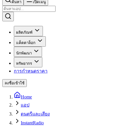
ค้นหา
เปิดเมนู
ผลิตภัณฑ์
แค็ตตาล็อก
นักพัฒนา
ทรัพยากร
การกำหนดราคา
ลงชื่อเข้าใช้
Home
แอป
ดนตรีและเสียง
InstantRadio