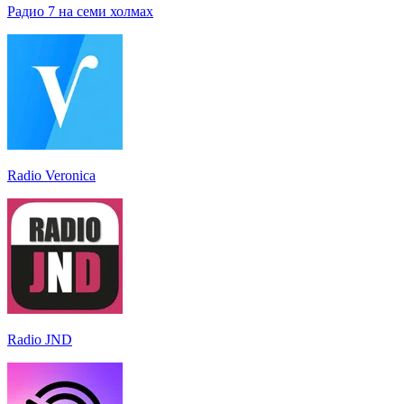
Радио 7 на семи холмах
Radio Veronica
Radio JND