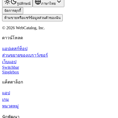
รูปลักษณ์
ภาษาไทย
จัดการคุกกี้
ห้ามขายหรือแชร์ข้อมูลส่วนตัวของฉัน
©
2026
WebCatalog, Inc.
ดาวน์โหลด
แอปเดสก์ท็อป
ส่วนขยายของเบราว์เซอร์
เว็บแอป
Switchbar
Singlebox
แค็ตตาล็อก
แอป
เกม
หมวดหมู่
นักพัฒนา