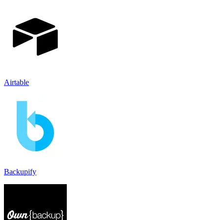
Airtable
Backupify