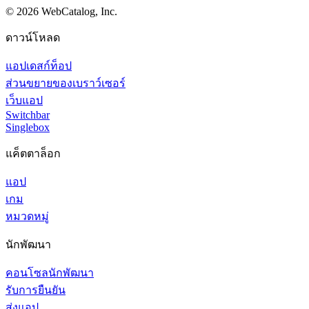
©
2026
WebCatalog, Inc.
ดาวน์โหลด
แอปเดสก์ท็อป
ส่วนขยายของเบราว์เซอร์
เว็บแอป
Switchbar
Singlebox
แค็ตตาล็อก
แอป
เกม
หมวดหมู่
นักพัฒนา
คอนโซลนักพัฒนา
รับการยืนยัน
ส่งแอป