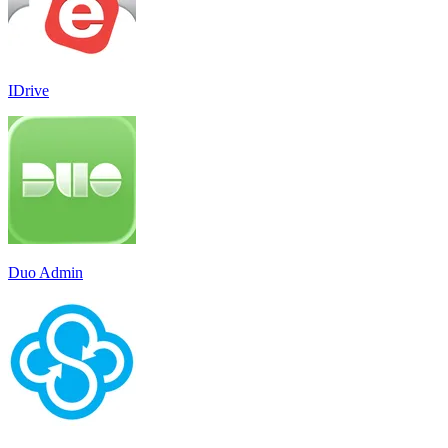
IDrive
Duo Admin