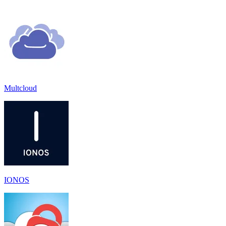
Multcloud
IONOS