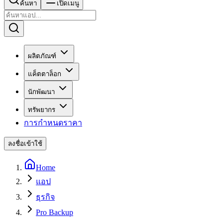
ค้นหา
เปิดเมนู
ผลิตภัณฑ์
แค็ตตาล็อก
นักพัฒนา
ทรัพยากร
การกำหนดราคา
ลงชื่อเข้าใช้
Home
แอป
ธุรกิจ
Pro Backup