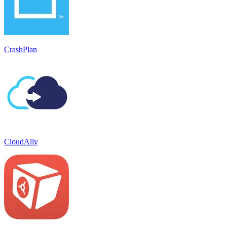
CrashPlan
CloudAlly