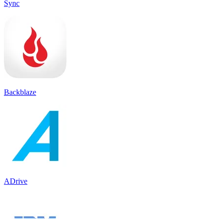
Sync
Backblaze
ADrive