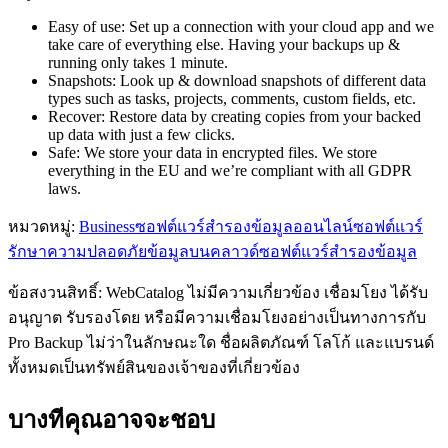
Easy of use: Set up a connection with your cloud app and we
take care of everything else. Having your backups up &
running only takes 1 minute.
Snapshots: Look up & download snapshots of different data
types such as tasks, projects, comments, custom fields, etc.
Recover: Restore data by creating copies from your backed
up data with just a few clicks.
Safe: We store your data in encrypted files. We store
everything in the EU and we’re compliant with all GDPR
laws.
หมวดหมู่
:
Business
ซอฟต์แวร์สำรองข้อมูลออนไลน์
ซอฟต์แวร์
รักษาความปลอดภัยข้อมูลบนคลาวด์
ซอฟต์แวร์สำรองข้อมูล
ข้อสงวนสิทธิ์: WebCatalog ไม่มีความเกี่ยวข้อง เชื่อมโยง ได้รับ
อนุญาต รับรองโดย หรือมีความเชื่อมโยงอย่างเป็นทางการกับ
Pro Backup ไม่ว่าในลักษณะใด ชื่อผลิตภัณฑ์ โลโก้ และแบรนด์
ทั้งหมดเป็นทรัพย์สินของเจ้าของที่เกี่ยวข้อง
บางทีคุณอาจจะชอบ