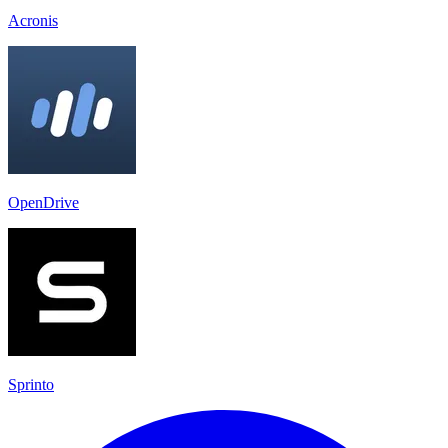
Acronis
OpenDrive
Sprinto