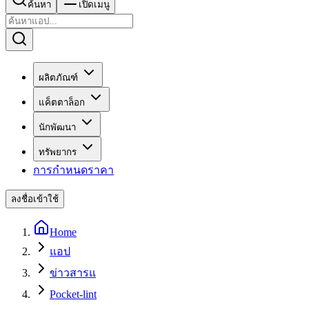
ค้นหา
เปิดเมนู
ผลิตภัณฑ์
แค็ตตาล็อก
นักพัฒนา
ทรัพยากร
การกำหนดราคา
ลงชื่อเข้าใช้
Home
แอป
ข่าวสารแ
Pocket-lint