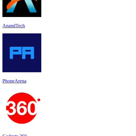
AnandTech
PhoneArena