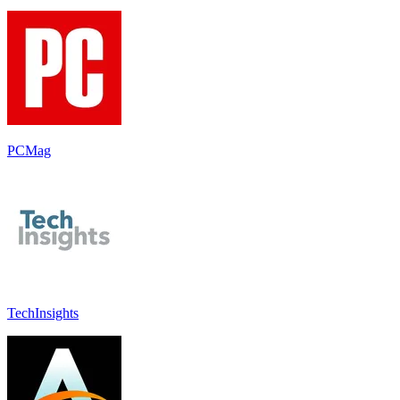
PCMag
TechInsights