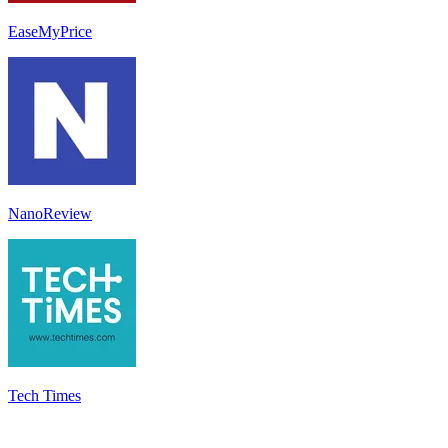
EaseMyPrice
NanoReview
Tech Times