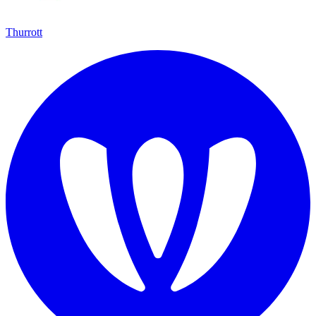
Thurrott