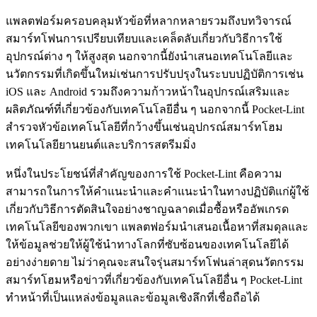
แพลตฟอร์มครอบคลุมหัวข้อที่หลากหลายรวมถึงบทวิจารณ์
สมาร์ทโฟนการเปรียบเทียบและเคล็ดลับเกี่ยวกับวิธีการใช้
อุปกรณ์ต่าง ๆ ให้สูงสุด นอกจากนี้ยังนำเสนอเทคโนโลยีและ
นวัตกรรมที่เกิดขึ้นใหม่เช่นการปรับปรุงในระบบปฏิบัติการเช่น
iOS และ Android รวมถึงความก้าวหน้าในอุปกรณ์เสริมและ
ผลิตภัณฑ์ที่เกี่ยวข้องกับเทคโนโลยีอื่น ๆ นอกจากนี้ Pocket-Lint
สำรวจหัวข้อเทคโนโลยีที่กว้างขึ้นเช่นอุปกรณ์สมาร์ทโฮม
เทคโนโลยียานยนต์และบริการสตรีมมิ่ง
หนึ่งในประโยชน์ที่สำคัญของการใช้ Pocket-Lint คือความ
สามารถในการให้คำแนะนำและคำแนะนำในทางปฏิบัติแก่ผู้ใช้
เกี่ยวกับวิธีการตัดสินใจอย่างชาญฉลาดเมื่อซื้อหรืออัพเกรด
เทคโนโลยีของพวกเขา แพลตฟอร์มนำเสนอเนื้อหาที่สมดุลและ
ให้ข้อมูลช่วยให้ผู้ใช้นำทางโลกที่ซับซ้อนของเทคโนโลยีได้
อย่างง่ายดาย ไม่ว่าคุณจะสนใจรุ่นสมาร์ทโฟนล่าสุดนวัตกรรม
สมาร์ทโฮมหรือข่าวที่เกี่ยวข้องกับเทคโนโลยีอื่น ๆ Pocket-Lint
ทำหน้าที่เป็นแหล่งข้อมูลและข้อมูลเชิงลึกที่เชื่อถือได้