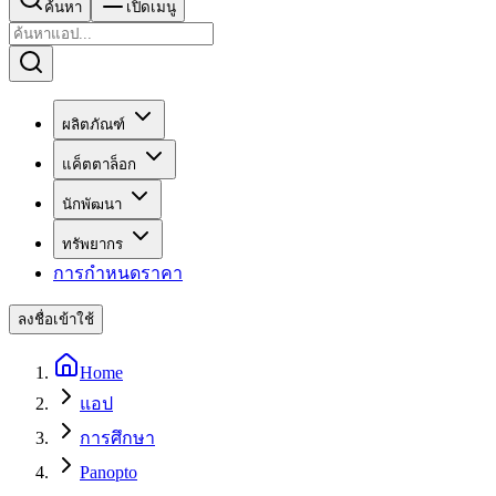
ค้นหา
เปิดเมนู
ผลิตภัณฑ์
แค็ตตาล็อก
นักพัฒนา
ทรัพยากร
การกำหนดราคา
ลงชื่อเข้าใช้
Home
แอป
การศึกษา
Panopto