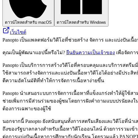
ดาวน์โหลดสำหรับ macOS
ดาวน์โหลดสำหรับ Windows
เว็บไซต์
Panopto เป็นแพลตฟอร์มวิดีโอที่ช่วยสร้าง จัดการ และแบ่งปันเนื
คุณเป็นผู้พัฒนาแอปนี้หรือไม่?
ยืนยันความเป็นเจ้าของ
เพื่อจัดกา
Panopto เป็นบริการการสร้างวิดีโอที่ครอบคลุมและบริการสตรีมม
ใช้สามารถสร้างจัดการและแบ่งปันเนื้อหาวิดีโอได้อย่างมีประ
ตีความอัตโนมัติที่ทำให้การจัดการเนื้อหาง่ายขึ้น
Panopto นำเสนอระบบการจัดการเนื้อหาที่แข็งแกร่งทำให้ผู้ใช้สา
ช่วยเพิ่มการมีส่วนร่วมของผู้ชมโดยการฝังคำถามแบบปรนัยลงในวิดี
ต้องการเฉพาะของผู้ใช้
นอกจากนี้ Panopto ยังสนับสนุนทั้งการสตรีมเสียงและวิดีโอที่นำเ
ถึงของรัฐบาลกลางสำหรับเนื้อหาวิดีโอออนไลน์ ด้วยการรวมเข
ต่อการแบ่งปันเนื้อหาการศึกษากับนักเรียน โดยรวมแล้ว PANOPT