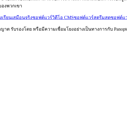
์ของพวกเขา
งเรียนเสมือนจริง
ซอฟต์แวร์วิดีโอ CMS
ซอฟต์แวร์สตรีมสด
ซอฟต์แว
ับอนุญาต รับรองโดย หรือมีความเชื่อมโยงอย่างเป็นทางการกับ Panop