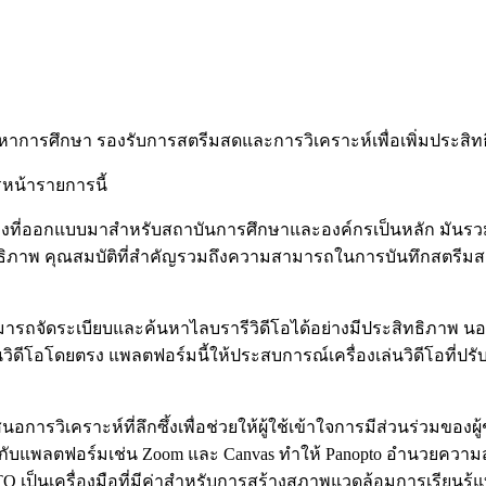
้อหาการศึกษา รองรับการสตรีมสดและการวิเคราะห์เพื่อเพิ่มประสิทธ
รหน้ารายการนี้
ิ่งที่ออกแบบมาสำหรับสถาบันการศึกษาและองค์กรเป็นหลัก มันรวมเข
สิทธิภาพ คุณสมบัติที่สำคัญรวมถึงความสามารถในการบันทึกสตรี
มารถจัดระเบียบและค้นหาไลบรารีวิดีโอได้อย่างมีประสิทธิภาพ นอกจา
โอโดยตรง แพลตฟอร์มนี้ให้ประสบการณ์เครื่องเล่นวิดีโอที่ปรับแต่
สนอการวิเคราะห์ที่ลึกซึ้งเพื่อช่วยให้ผู้ใช้เข้าใจการมีส่วนร่วมข
้ากับแพลตฟอร์มเช่น Zoom และ Canvas ทำให้ Panopto อำนวยควา
O เป็นเครื่องมือที่มีค่าสำหรับการสร้างสภาพแวดล้อมการเรียนรู