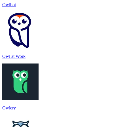
Owlbot
Owl at Work
Owlery