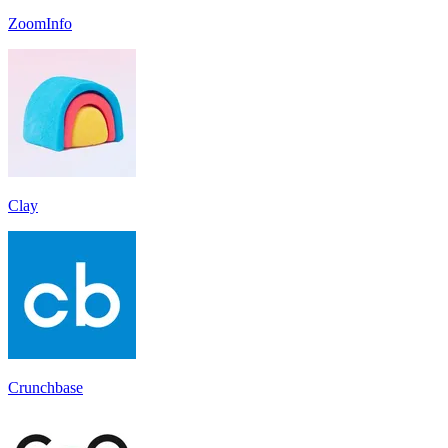
ZoomInfo
Clay
Crunchbase