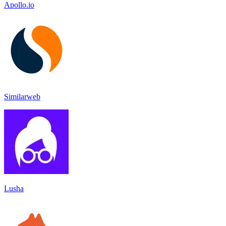
Apollo.io
Similarweb
Lusha