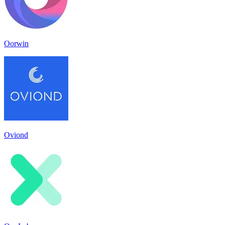
Oorwin
Oviond