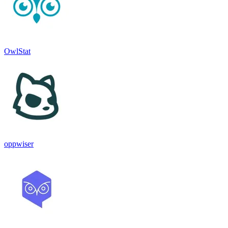
OwlStat
oppwiser