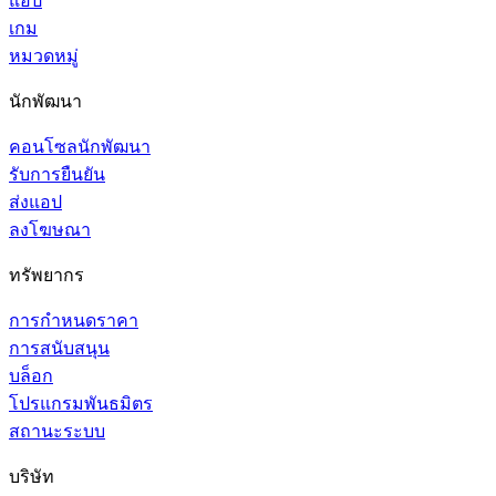
แอป
เกม
หมวดหมู่
นักพัฒนา
คอนโซลนักพัฒนา
รับการยืนยัน
ส่งแอป
ลงโฆษณา
ทรัพยากร
การกำหนดราคา
การสนับสนุน
บล็อก
โปรแกรมพันธมิตร
สถานะระบบ
บริษัท