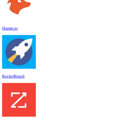
Hunter.io
RocketReach