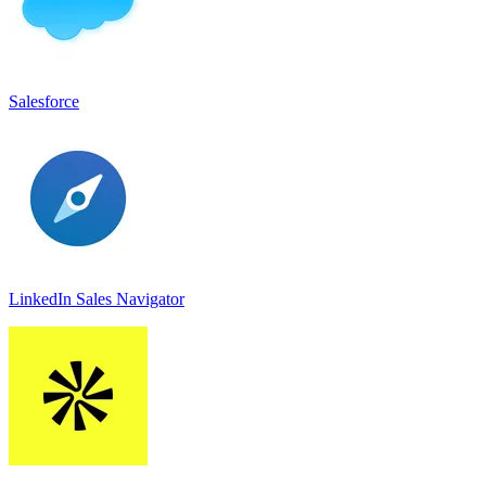
Salesforce
LinkedIn Sales Navigato‪r