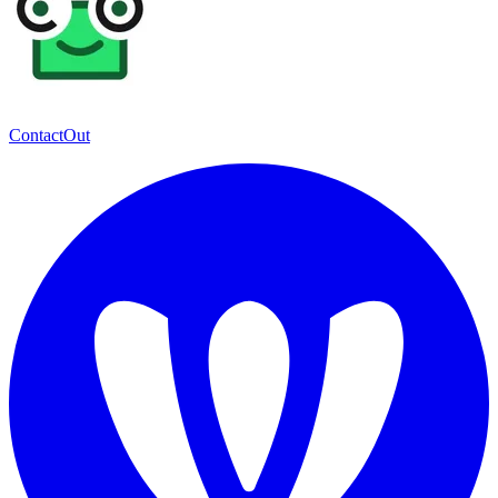
ContactOut