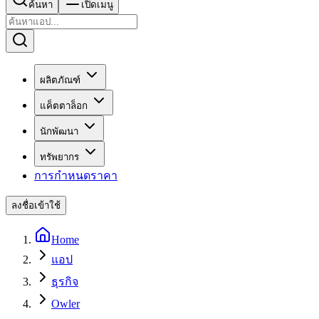
ค้นหา
เปิดเมนู
ผลิตภัณฑ์
แค็ตตาล็อก
นักพัฒนา
ทรัพยากร
การกำหนดราคา
ลงชื่อเข้าใช้
Home
แอป
ธุรกิจ
Owler