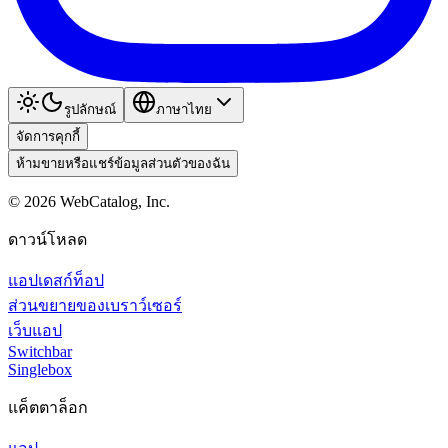
รูปลักษณ์
ภาษาไทย
จัดการคุกกี้
ห้ามขายหรือแชร์ข้อมูลส่วนตัวของฉัน
©
2026
WebCatalog, Inc.
ดาวน์โหลด
แอปเดสก์ท็อป
ส่วนขยายของเบราว์เซอร์
เว็บแอป
Switchbar
Singlebox
แค็ตตาล็อก