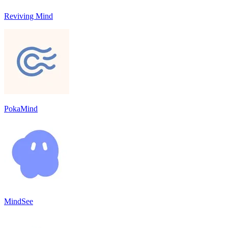
Reviving Mind
PokaMind
MindSee