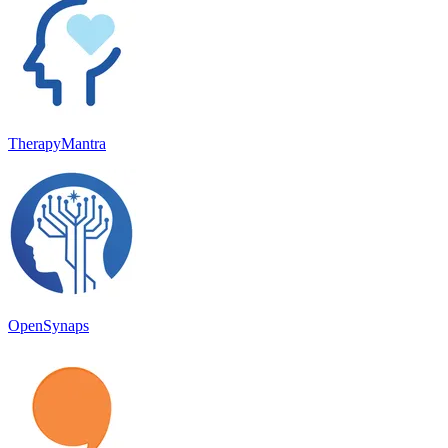
TherapyMantra
OpenSynaps