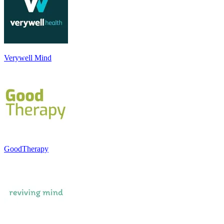
Verywell Mind
GoodTherapy