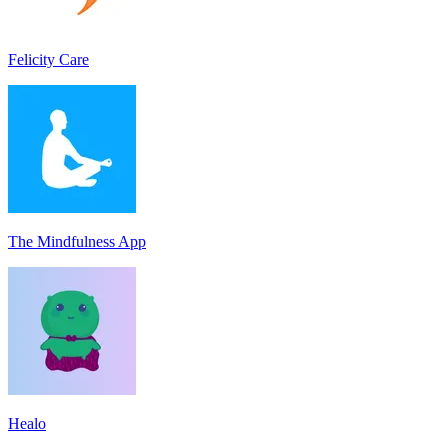
Felicity Care
The Mindfulness App
Healo