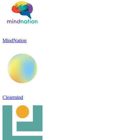
MindNation
Clearmind