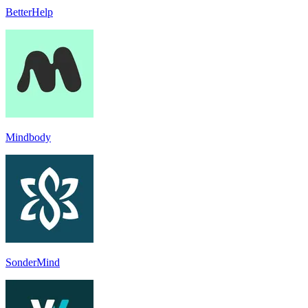
BetterHelp
Mindbody
SonderMind