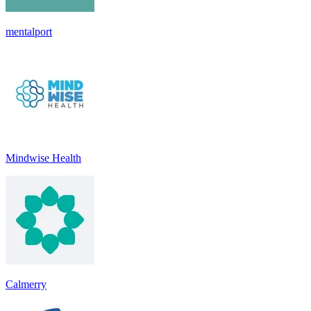
mentalport
Mindwise Health
Calmerry