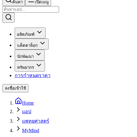
ค้นหา
เปิดเมนู
ผลิตภัณฑ์
แค็ตตาล็อก
นักพัฒนา
ทรัพยากร
การกำหนดราคา
ลงชื่อเข้าใช้
Home
แอป
แพทยศาสตร์
MyMind