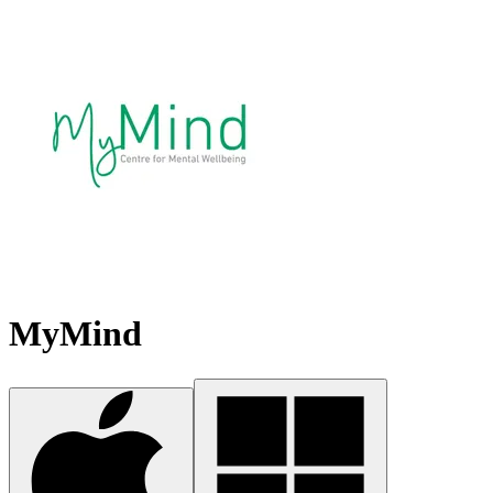
MyMind