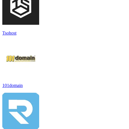
Tsohost
101domain