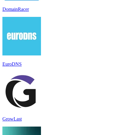
DomainRacer
EuroDNS
GrowLast