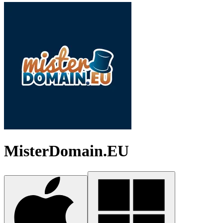
MisterDomain.EU