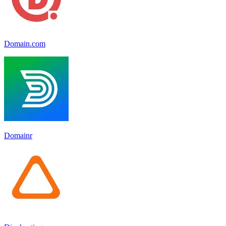
Domain.com
Domainr