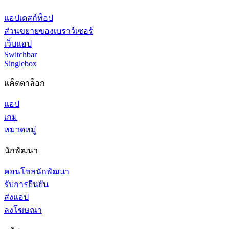
แอปเดสก์ท็อป
ส่วนขยายของเบราว์เซอร์
เว็บแอป
Switchbar
Singlebox
แค็ตตาล็อก
แอป
เกม
หมวดหมู่
นักพัฒนา
คอนโซลนักพัฒนา
รับการยืนยัน
ส่งแอป
ลงโฆษณา