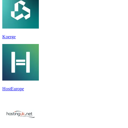
Koerge
HostEurope