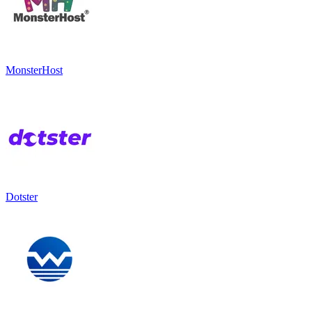
MonsterHost
Dotster