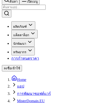
ค้นหา
เปิดเมนู
ผลิตภัณฑ์
แค็ตตาล็อก
นักพัฒนา
ทรัพยากร
การกำหนดราคา
ลงชื่อเข้าใช้
Home
แอป
การพัฒนาซอฟต์แวร์
MisterDomain.EU