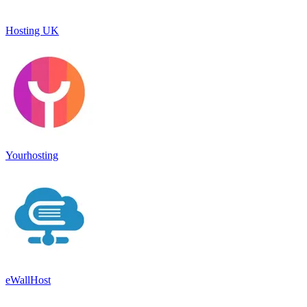
Hosting UK
Yourhosting
eWallHost