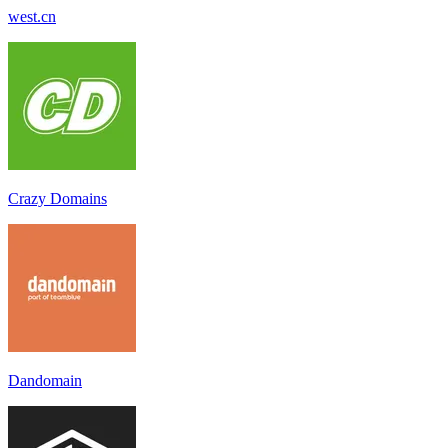
west.cn
Crazy Domains
Dandomain