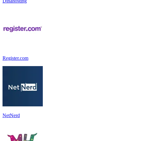
Dinahosting
Register.com
NetNerd