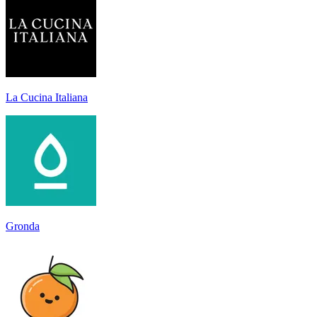
La Cucina Italiana
Gronda