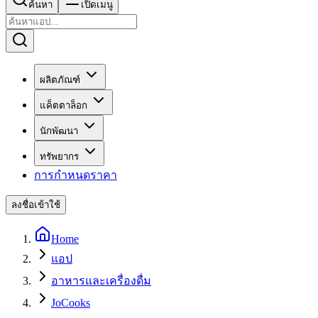
ค้นหา
เปิดเมนู
ผลิตภัณฑ์
แค็ตตาล็อก
นักพัฒนา
ทรัพยากร
การกำหนดราคา
ลงชื่อเข้าใช้
Home
แอป
อาหารและเครื่องดื่ม
JoCooks