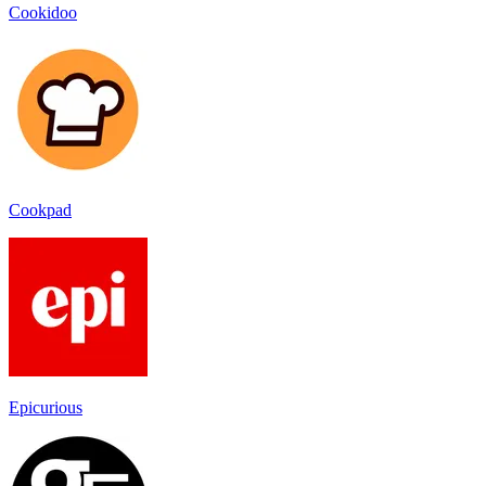
Cookidoo
Cookpad
Epicurious