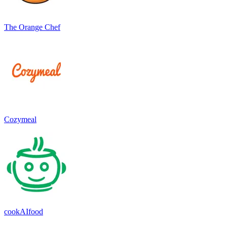
The Orange Chef
Cozymeal
cookAIfood