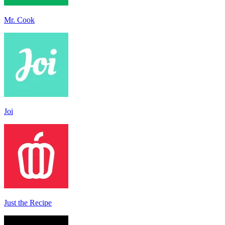
Mr. Cook
Joi
Just the Recipe