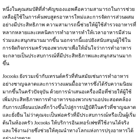
หนึ่งในคุณสมบัติที่สำคัญของแอพคือความสามารถในการช่วย
เหลือผู้ใช้ในการค้นพบสูตรอาหารใหม่และการจัดการส่วนผสม
อย่างมีประสิทธิภาพ ความสามารถนี้ช่วยให้ผู้ใช้สำรวจอาหารที่
หลากหลายและเทคนิคการทำอาหารทำให้เวลาอาหารมีส่วน
ร่วมและสนุกสนานมากขึ้น นอกจากนี้แอปยังสนับสนุนผู้ใช้ใน
การจัดกิจกรรมครัวของพวกเขาเพื่อให้มั่นใจว่าการทำอาหาร
จะกลายเป็นประสบการณ์ที่มีประสิทธิภาพและสนุกสนานมาก
ขึ้น
Jocooks ยังรวมเข้ากับเทรนด์ครัวที่ทันสมัยเช่นการทำอาหาร
อย่างชาญฉลาดและการวางแผนมื้ออาหารซึ่งได้รับความนิยม
มากขึ้นในครัวปัจจุบัน ด้วยการนำเสนอเครื่องมือที่ช่วยให้ผู้ใช้
เพิ่มประสิทธิภาพการทำอาหารของพวกเขาแอปจะสอดคล้อง
กับการเปลี่ยนแปลงที่กว้างขึ้นไปสู่การปฏิบัติในครัวที่ชาญฉลาด
และยั่งยืน ไม่ว่าคุณจะเป็นพ่อครัวที่มีประสบการณ์หรือเป็นผู้เริ่ม
ต้นในห้องครัว Jocooks ให้บริการอินเทอร์เฟซที่ใช้งานได้จริง
และใช้งานง่ายซึ่งช่วยให้คุณนำทางโลกแห่งการปรุงอาหารได้
อย่างง่ายดาย