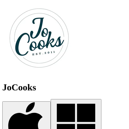
JoCooks