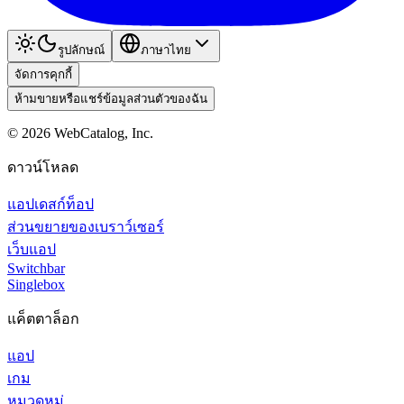
รูปลักษณ์
ภาษาไทย
จัดการคุกกี้
ห้ามขายหรือแชร์ข้อมูลส่วนตัวของฉัน
©
2026
WebCatalog, Inc.
ดาวน์โหลด
แอปเดสก์ท็อป
ส่วนขยายของเบราว์เซอร์
เว็บแอป
Switchbar
Singlebox
แค็ตตาล็อก
แอป
เกม
หมวดหมู่