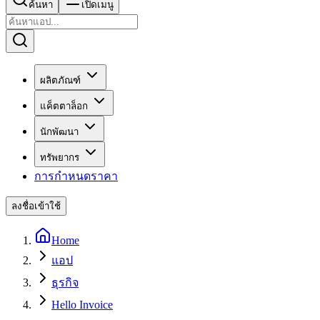
ค้นหา
เปิดเมนู
ผลิตภัณฑ์
แค็ตตาล็อก
นักพัฒนา
ทรัพยากร
การกำหนดราคา
ลงชื่อเข้าใช้
Home
แอป
ธุรกิจ
Hello Invoice