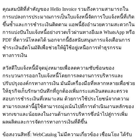
คุณสมบัติที่สำคัญของ Hello Invoice รวมถึงความสามารถใน
การแปลงการประมาณการเป็นใบแจ้งหนี้จัดการใบแจ้งหนี้ที่เกิด
ขึ้นซ้ำและการชำระเงินติดตาม แอพนี้ยังอำนวยความสะดวกใน
การแบ่งปันใบแจ้งหนี้อย่างรวดเร็วผ่านทางอีเมล WhatsApp หรือ
PDF ที่ดาวน์โหลดได้ นอกจากนี้ยังสนับสนุนการแจ้งเตือนการ
ชำระเงินอัตโนมัติเพื่อช่วยให้ผู้ใช้อยู่เหนือการทำธุรกรรม
ทางการเงิน
สวัสดีใบแจ้งหนี้มีจุดมุ่งหมายเพื่อลดความซับซ้อนของ
กระบวนการออกใบแจ้งหนี้โดยการลดงานการบริหารและ
ปรับปรุงองค์กรทางการเงิน มันมีเครื่องมือที่หลากหลายเพื่อช่วย
ให้ธุรกิจเก็บรักษาบันทึกที่ถูกต้องเพิ่มกระแสเงินสดและตรวจ
สอบการชำระเงินที่เหมาะสม ด้วยการใช้ประโยชน์จากความ
สามารถเหล่านี้ผู้ใช้สามารถมุ่งเน้นไปที่การดำเนินงานหลักของ
พวกเขาและน้อยลงในงานด้านการบริหารซึ่งนำไปสู่การเพิ่ม
ผลผลิตและการจัดการทางการเงินที่ดีขึ้น
ข้อสงวนสิทธิ์: WebCatalog ไม่มีความเกี่ยวข้อง เชื่อมโยง ได้รับ