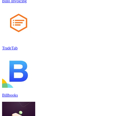
Billo Invoicing
TradeTab
Billbooks