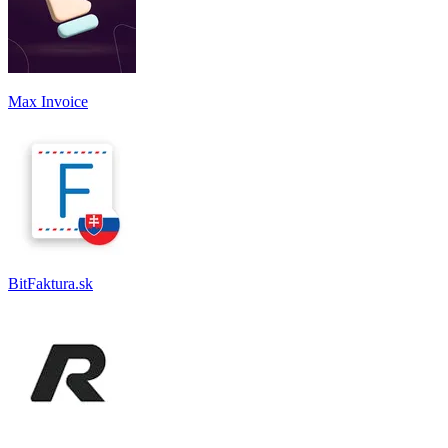
Max Invoice
BitFaktura.sk