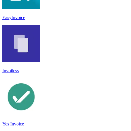
EasyInvoice
Invoiless
Yes Invoice