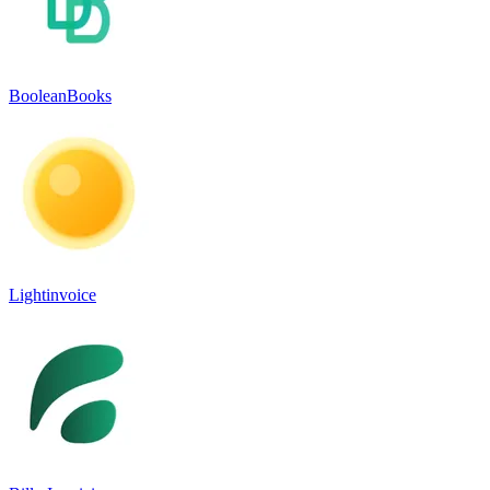
BooleanBooks
Lightinvoice