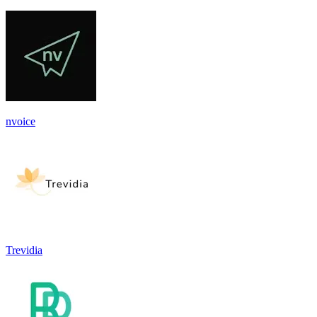
nvoice
Trevidia