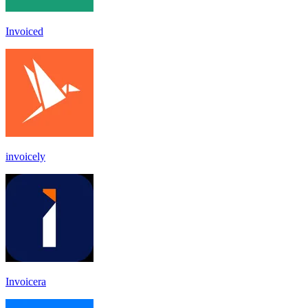
Invoiced
invoicely
Invoicera