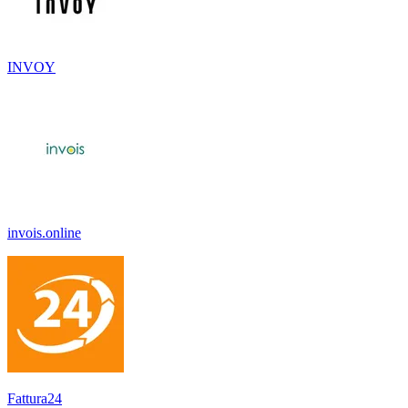
INVOY
invois.online
Fattura24