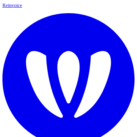
Reinvoice