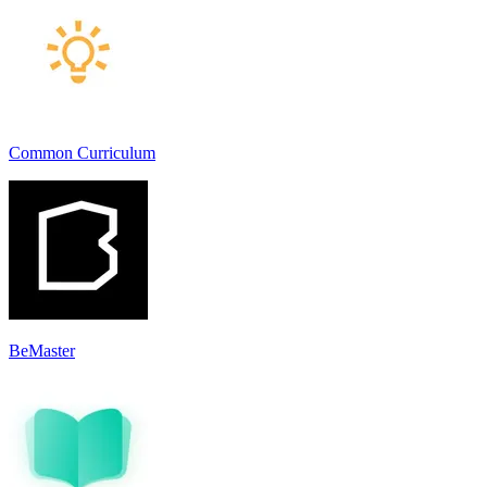
Common Curriculum
BeMaster