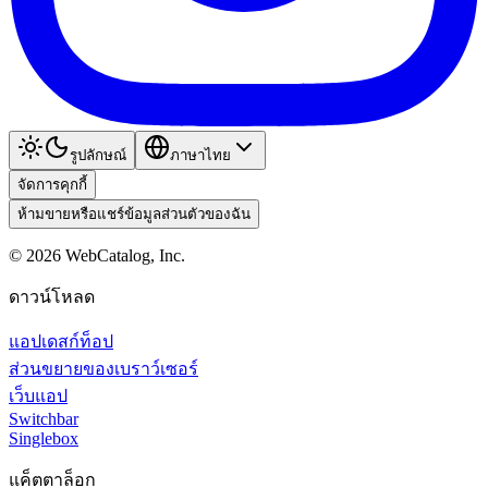
รูปลักษณ์
ภาษาไทย
จัดการคุกกี้
ห้ามขายหรือแชร์ข้อมูลส่วนตัวของฉัน
©
2026
WebCatalog, Inc.
ดาวน์โหลด
แอปเดสก์ท็อป
ส่วนขยายของเบราว์เซอร์
เว็บแอป
Switchbar
Singlebox
แค็ตตาล็อก