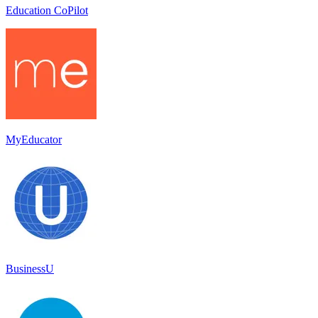
Education CoPilot
MyEducator
BusinessU