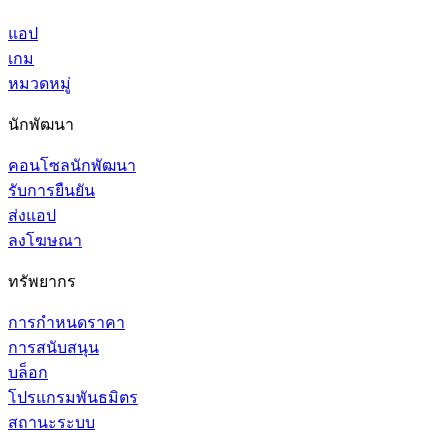
แอป
เกม
หมวดหมู่
นักพัฒนา
คอนโซลนักพัฒนา
รับการยืนยัน
ส่งแอป
ลงโฆษณา
ทรัพยากร
การกำหนดราคา
การสนับสนุน
บล็อก
โปรแกรมพันธมิตร
สถานะระบบ