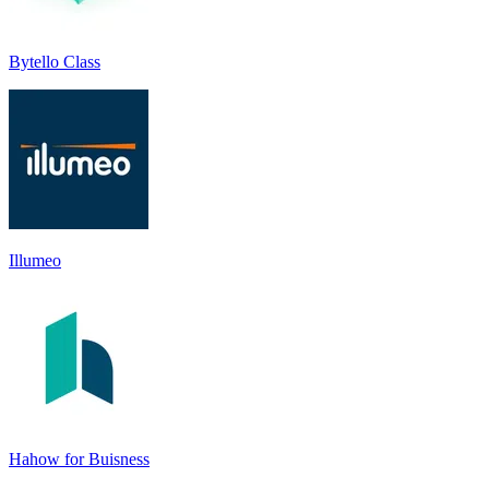
Bytello Class
Illumeo
Hahow for Buisness