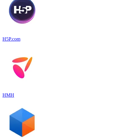
H5P.com
HMH