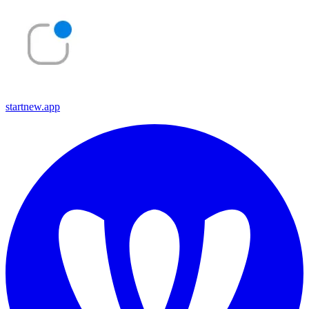
startnew.app