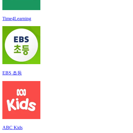
Time4Learning
EBS 초등
ABC Kids