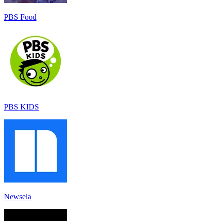
PBS Food
PBS KIDS
Newsela