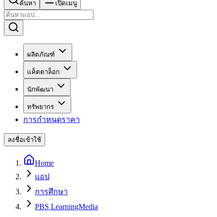
ค้นหา
เปิดเมนู
ผลิตภัณฑ์
แค็ตตาล็อก
นักพัฒนา
ทรัพยากร
การกำหนดราคา
ลงชื่อเข้าใช้
Home
แอป
การศึกษา
PBS LearningMedia