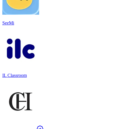
SeeMi
IL Classroom