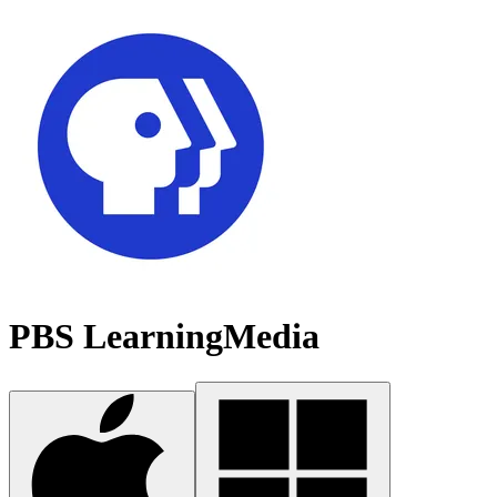
PBS LearningMedia