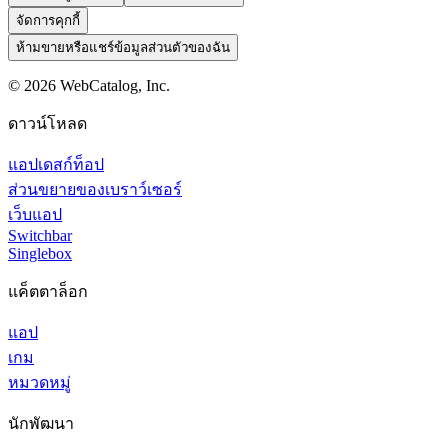
จัดการคุกกี้
ห้ามขายหรือแชร์ข้อมูลส่วนตัวของฉัน
©
2026
WebCatalog, Inc.
ดาวน์โหลด
แอปเดสก์ท็อป
ส่วนขยายของเบราว์เซอร์
เว็บแอป
Switchbar
Singlebox
แค็ตตาล็อก
แอป
เกม
หมวดหมู่
นักพัฒนา