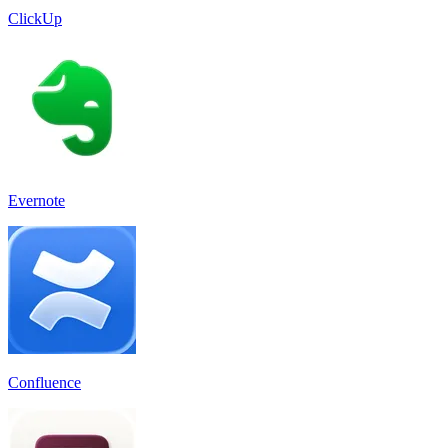
ClickUp
Evernote
Confluence