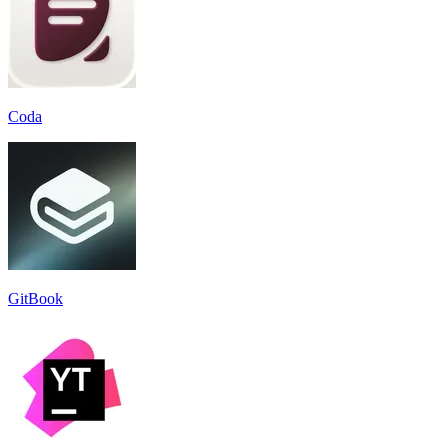
Coda
GitBook