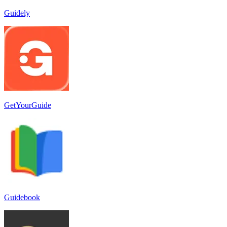
Guidely
GetYourGuide
Guidebook