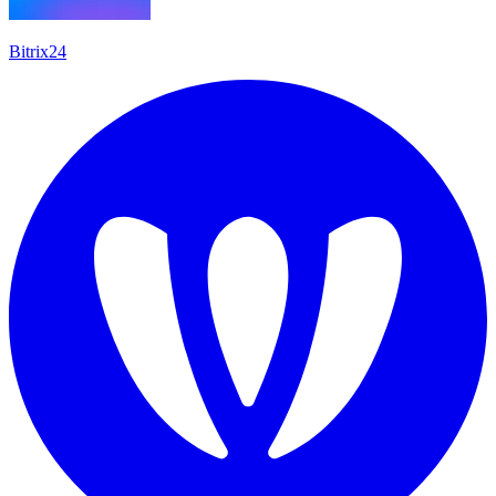
Bitrix24