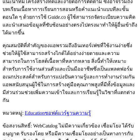
แนะนำที่มีโครงสร้างที่ดีและง่ายต่อการติดตาม ซึ่งอาจรวมถึง
บทเรียนเนื้อหาการเรียนการสอนหรือคำแนะนำแบบทีละขั้น
ตอนใด ๆ ด้วยการใช้ Guide.co ผู้ใช้สามารถจัดระเบียบความคิด
และนำเสนอข้อมูลที่ซับซ้อนอย่างตรงไปตรงมาทำให้ผู้อื่นเข้าถึง
ได้มากขึ้น
คุณสมบัติที่สำคัญของแอพรวมถึงอินเทอร์เฟซที่ใช้งานง่ายซึ่ง
ช่วยให้ผู้ใช้สามารถสร้างไกด์ได้อย่างง่ายดายและความ
สามารถในการโฮสต์เนื้อหาที่หลากหลาย สิ่งนี้ทำให้เหมาะ
สำหรับการใช้งานส่วนตัวและเป็นมืออาชีพซึ่งเป็นแพลตฟอร์ม
อเนกประสงค์สำหรับการแบ่งปันความรู้และการทำงานร่วมกัน
แอพสนับสนุนผู้ใช้ในการสร้างคู่มือคุณภาพสูงที่มีทั้งข้อมูลและ
มีส่วนร่วมช่วยเพิ่มความเข้าใจและการเรียนรู้ในวิชาที่แตกต่าง
กัน
หมวดหมู่
:
Education
ซอฟต์แวร์ฐานความรู้
ข้อสงวนสิทธิ์: WebCatalog ไม่มีความเกี่ยวข้อง เชื่อมโยง ได้รับ
อนุญาต รับรองโดย หรือมีความเชื่อมโยงอย่างเป็นทางการกับ