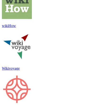
wikiHow
Wikivoyage