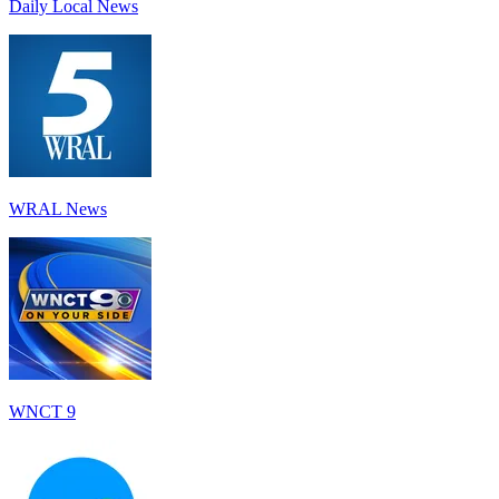
Daily Local News
WRAL News
WNCT 9