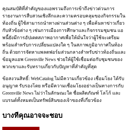
คุณสมบัติที่สำคัญของแอพรวมถึงการเข้าถึงข่าวด่วนการ
รายงานการสืบสวนเชิงลึกและความครอบคลุมของกิจกรรมใน
ท้องถิ่น ผู้ใช้สามารถนำทางผ่านส่วนต่าง ๆ เพื่อค้นหาข่าวเกี่ยว
กับหัวข้อต่าง ๆ เช่นการเมืองการศึกษาและกิจกรรมชุมชน แอ
พนี้ยังมีการอัปเดตสภาพอากาศเพื่อให้มั่นใจว่าผู้ใช้จะเตรียม
พร้อมสำหรับการเปลี่ยนแปลงใด ๆ ในสภาพภูมิอากาศในท้อง
ถิ่น ด้วยการจัดหาแพลตฟอร์มส่วนกลางสำหรับข่าวท้องถิ่นและ
ข้อมูลแอพ Greenville News ช่วยให้ผู้ใช้เชื่อมต่อกับชุมชนของ
พวกเขาและรับทราบเกี่ยวกับปัญหาที่สำคัญที่สุด
ข้อสงวนสิทธิ์: WebCatalog ไม่มีความเกี่ยวข้อง เชื่อมโยง ได้รับ
อนุญาต รับรองโดย หรือมีความเชื่อมโยงอย่างเป็นทางการกับ
Greenville News ไม่ว่าในลักษณะใด ชื่อผลิตภัณฑ์ โลโก้ และ
แบรนด์ทั้งหมดเป็นทรัพย์สินของเจ้าของที่เกี่ยวข้อง
บางทีคุณอาจจะชอบ