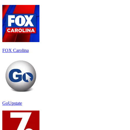
FOX Carolina
GoUpstate