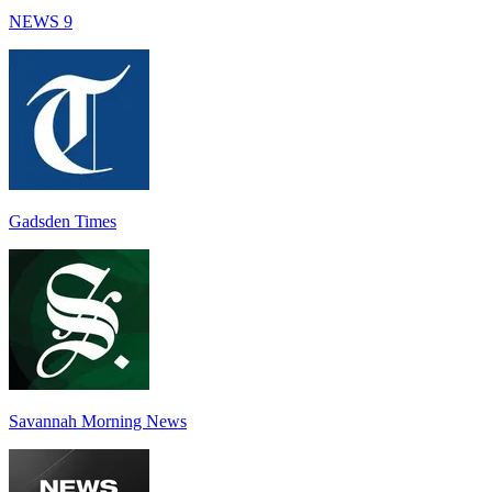
NEWS 9
Gadsden Times
Savannah Morning News