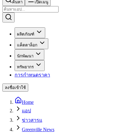
ค้นหา
เปิดเมนู
ผลิตภัณฑ์
แค็ตตาล็อก
นักพัฒนา
ทรัพยากร
การกำหนดราคา
ลงชื่อเข้าใช้
Home
แอป
ข่าวสารแ
Greenville News