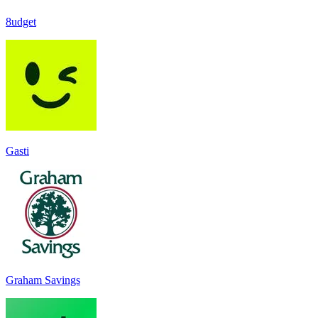
8udget
Gasti
Graham Savings