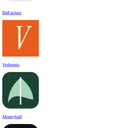
BitFactura
Vedeggio
Moneyball