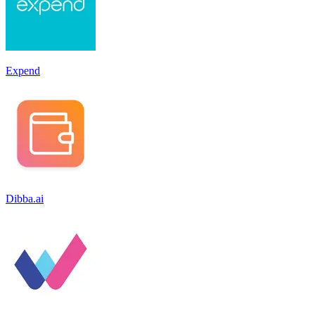
Expend
Dibba.ai