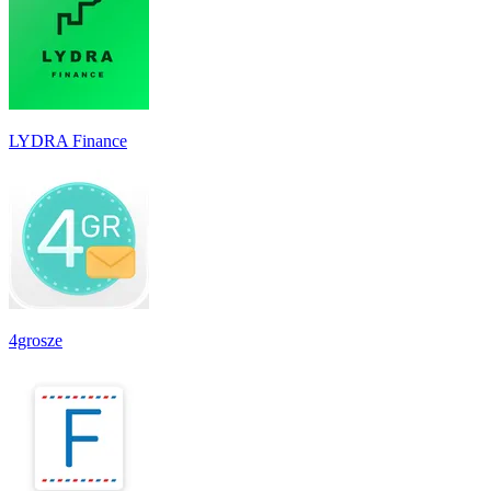
LYDRA Finance
4grosze