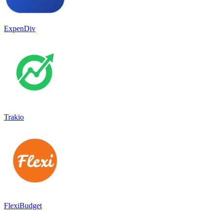
ExpenDiv
Trakio
FlexiBudget