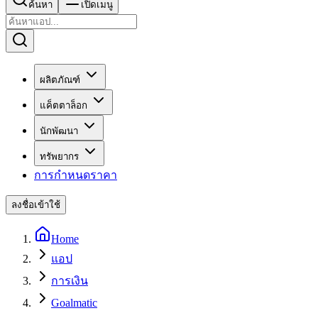
ค้นหา
เปิดเมนู
ผลิตภัณฑ์
แค็ตตาล็อก
นักพัฒนา
ทรัพยากร
การกำหนดราคา
ลงชื่อเข้าใช้
Home
แอป
การเงิน
Goalmatic