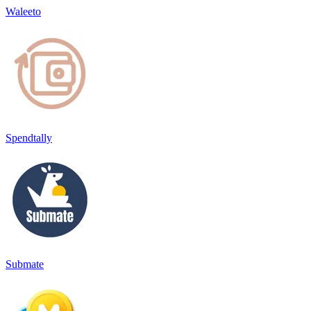
Waleeto
Spendtally
Submate