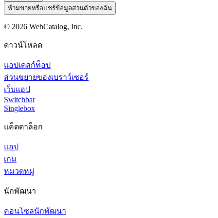
ห้ามขายหรือแชร์ข้อมูลส่วนตัวของฉัน
©
2026
WebCatalog, Inc.
ดาวน์โหลด
แอปเดสก์ท็อป
ส่วนขยายของเบราว์เซอร์
เว็บแอป
Switchbar
Singlebox
แค็ตตาล็อก
แอป
เกม
หมวดหมู่
นักพัฒนา
คอนโซลนักพัฒนา