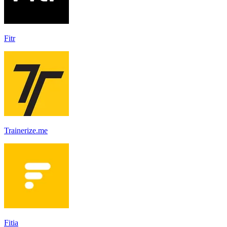
Fitr
Trainerize.me
Fitia