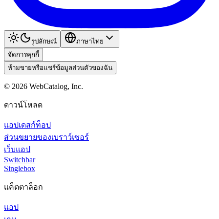
รูปลักษณ์
ภาษาไทย
จัดการคุกกี้
ห้ามขายหรือแชร์ข้อมูลส่วนตัวของฉัน
©
2026
WebCatalog, Inc.
ดาวน์โหลด
แอปเดสก์ท็อป
ส่วนขยายของเบราว์เซอร์
เว็บแอป
Switchbar
Singlebox
แค็ตตาล็อก
แอป