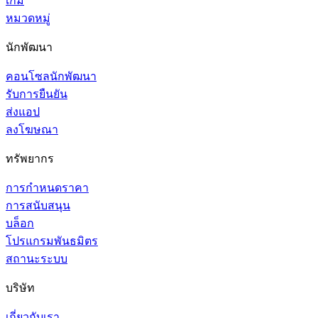
เกม
หมวดหมู่
นักพัฒนา
คอนโซลนักพัฒนา
รับการยืนยัน
ส่งแอป
ลงโฆษณา
ทรัพยากร
การกำหนดราคา
การสนับสนุน
บล็อก
โปรแกรมพันธมิตร
สถานะระบบ
บริษัท
เกี่ยวกับเรา