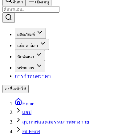
ค้นหา
เปิดเมนู
ผลิตภัณฑ์
แค็ตตาล็อก
นักพัฒนา
ทรัพยากร
การกำหนดราคา
ลงชื่อเข้าใช้
Home
แอป
สุขภาพและสมรรถภาพทางกาย
Fit Ferret