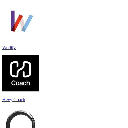
Wodify
Hevy Coach