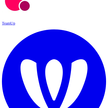
TeamUp