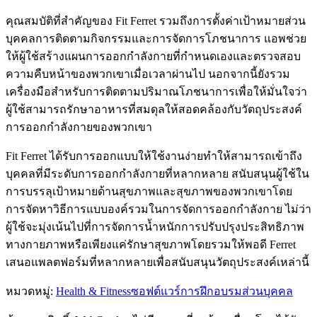
คุณสมบัติที่สำคัญของ Fit Ferret รวมถึงการตั้งค่าเป้าหมายส่วน
บุคคลการติดตามกิจกรรมและการจัดการโภชนาการ แอพช่วย
ให้ผู้ใช้สร้างแผนการออกกำลังกายที่กำหนดเองและตรวจสอบ
ความคืบหน้าของพวกเขาเมื่อเวลาผ่านไป นอกจากนี้ยังรวม
เครื่องมือสำหรับการติดตามปริมาณโภชนาการเพื่อให้มั่นใจว่า
ผู้ใช้สามารถรักษาอาหารที่สมดุลให้สอดคล้องกับวัตถุประสงค์
การออกกำลังกายของพวกเขา
Fit Ferret ได้รับการออกแบบให้ใช้งานง่ายทำให้สามารถเข้าถึง
บุคคลที่มีระดับการออกกำลังกายที่หลากหลาย สนับสนุนผู้ใช้ใน
การบรรลุเป้าหมายด้านสุขภาพและสุขภาพของพวกเขาโดย
การจัดหาวิธีการแบบองค์รวมในการจัดการออกกำลังกาย ไม่ว่า
ผู้ใช้จะมุ่งเน้นไปที่การจัดการน้ำหนักการปรับปรุงประสิทธิภาพ
ทางกายภาพหรือเพียงแค่รักษาสุขภาพโดยรวมให้พอดี Ferret
เสนอแพลตฟอร์มที่หลากหลายเพื่อสนับสนุนวัตถุประสงค์เหล่านี้
หมวดหมู่
:
Health & Fitness
ซอฟต์แวร์การฝึกอบรมส่วนบุคคล