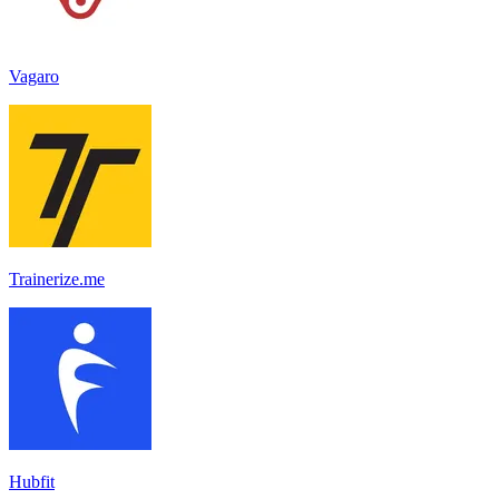
Vagaro
Trainerize.me
Hubfit