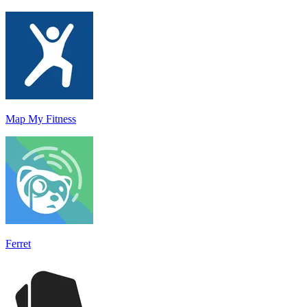
Map My Fitness
Ferret