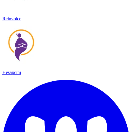
Reinvoice
Hesapcini