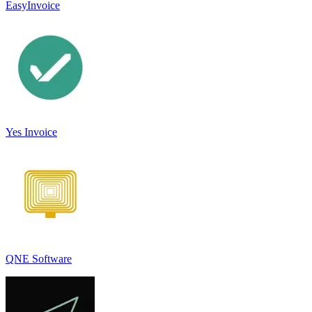
EasyInvoice
Yes Invoice
QNE Software