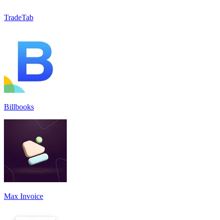
TradeTab
Billbooks
Max Invoice