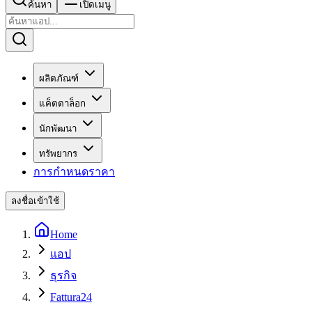
ค้นหา
เปิดเมนู
ผลิตภัณฑ์
แค็ตตาล็อก
นักพัฒนา
ทรัพยากร
การกำหนดราคา
ลงชื่อเข้าใช้
Home
แอป
ธุรกิจ
Fattura24