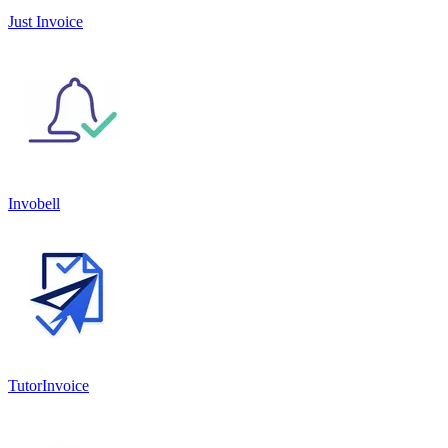
Just Invoice
Invobell
TutorInvoice