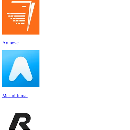
Artinove
Mekari Jurnal