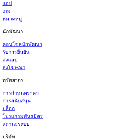
แอป
เกม
หมวดหมู่
นักพัฒนา
คอนโซลนักพัฒนา
รับการยืนยัน
ส่งแอป
ลงโฆษณา
ทรัพยากร
การกำหนดราคา
การสนับสนุน
บล็อก
โปรแกรมพันธมิตร
สถานะระบบ
บริษัท