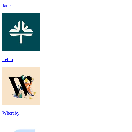
Jane
Tebra
Whereby