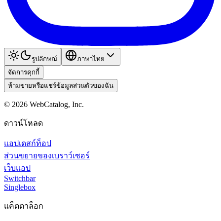
รูปลักษณ์
ภาษาไทย
จัดการคุกกี้
ห้ามขายหรือแชร์ข้อมูลส่วนตัวของฉัน
©
2026
WebCatalog, Inc.
ดาวน์โหลด
แอปเดสก์ท็อป
ส่วนขยายของเบราว์เซอร์
เว็บแอป
Switchbar
Singlebox
แค็ตตาล็อก