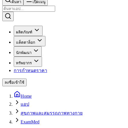
ค้นหา
เปิดเมนู
ผลิตภัณฑ์
แค็ตตาล็อก
นักพัฒนา
ทรัพยากร
การกำหนดราคา
ลงชื่อเข้าใช้
Home
แอป
สุขภาพและสมรรถภาพทางกาย
ExamMed