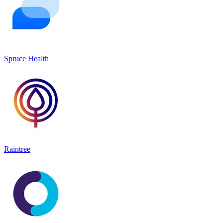
Spruce Health
Raintree