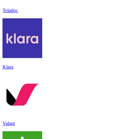
Teladoc
Klara
Valant