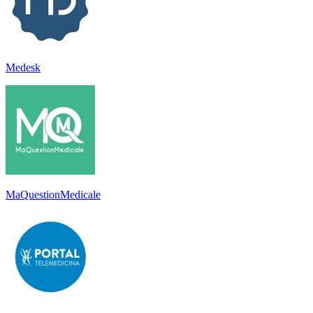
Medesk
MaQuestionMedicale