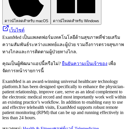
ดาวน์โหลดสำหรับ macOS
ดาวน์โหลดสำหรับ Windows
เว็บไซต์
ExamMed เป็นแพลตฟอร์มเทคโนโลยีด้านสุขภาพที่ช่วยเสริม
ความสัมพันธ์ระหว่างแพทย์และผู้ป่วย รวมถึงการตรวจสุขภาพ
ทางไกลและการติดตามผู้ป่วยทางไกล.
คุณเป็นผู้พัฒนาแอปนี้หรือไม่?
ยืนยันความเป็นเจ้าของ
เพื่อ
จัดการหน้ารายการนี้
ExamMed is an award-winning universal healthcare technology
platform.It has been designed specifically to enhance the physician-
patient relationship, improve care, serve as an ideal complement to
the electronic medical record and most importantly work well within
an existing practice’s workflow. In addition to enabling easy to use
and effective telehealth visits, ExamMed supports robust remote
patient monitoring (RPM) that can be up and running effectively in
less than 24 hours.
หมวดหมู่
:
Health & Fitness
ซอฟต์แวร์ Telemedicine