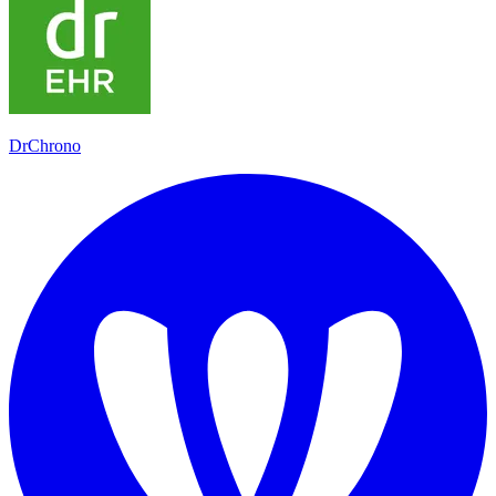
DrChrono