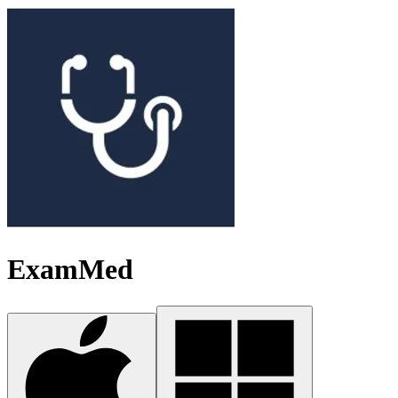
ExamMed