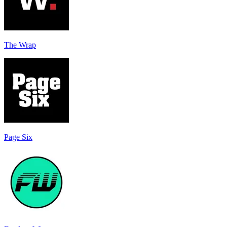
The Wrap
Page Six