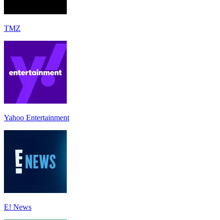
TMZ
Yahoo Entertainment
E! News