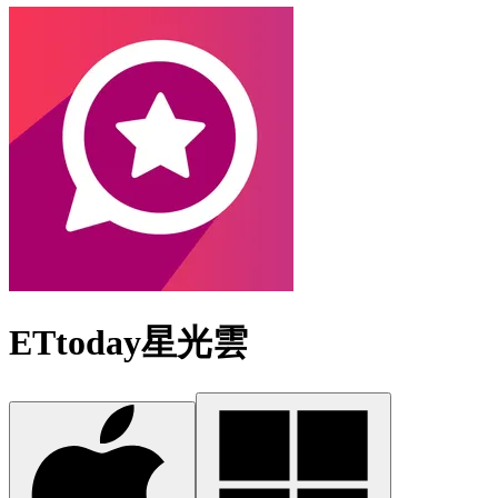
ETtoday星光雲