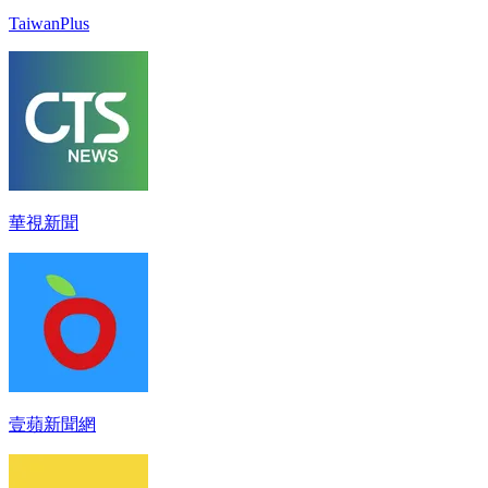
TaiwanPlus
華視新聞
壹蘋新聞網