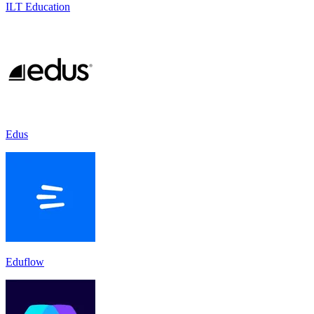
ILT Education
Edus
Eduflow