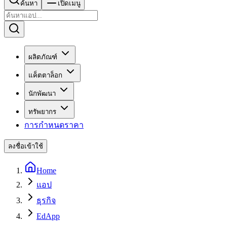
ค้นหา
เปิดเมนู
ผลิตภัณฑ์
แค็ตตาล็อก
นักพัฒนา
ทรัพยากร
การกำหนดราคา
ลงชื่อเข้าใช้
Home
แอป
ธุรกิจ
EdApp