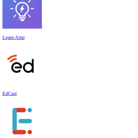
Learn Amp
EdCast