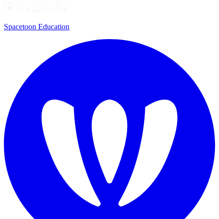
Spacetoon Education