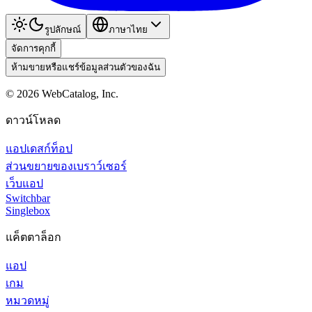
รูปลักษณ์
ภาษาไทย
จัดการคุกกี้
ห้ามขายหรือแชร์ข้อมูลส่วนตัวของฉัน
©
2026
WebCatalog, Inc.
ดาวน์โหลด
แอปเดสก์ท็อป
ส่วนขยายของเบราว์เซอร์
เว็บแอป
Switchbar
Singlebox
แค็ตตาล็อก
แอป
เกม
หมวดหมู่