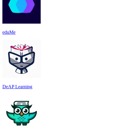
eduMe
DeAP Learning