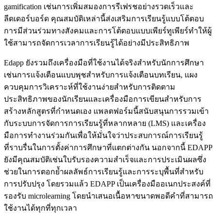
gamification เช่นการเพิ่มสมองการรีเฟรชอย่างรวดเร็วและ
ลีดเดอร์บอร์ด คุณสมบัติเหล่านี้ส่งเสริมการเรียนรู้แบบโต้ตอบ
การมีส่วนร่วมทางสังคมและการโต้ตอบแบบเพียร์ทูเพียร์ทำให้ผู้
ใช้สามารถจัดการเวลาการเรียนรู้ได้อย่างมีประสิทธิภาพ
Edapp ยังรวมถึงเครื่องมือที่ใช้งานได้จริงสำหรับนักการศึกษา
เช่นการแจ้งเตือนแบบพุชสำหรับการแจ้งเตือนบทเรียน, แผง
ควบคุมการวิเคราะห์ที่ใช้งานง่ายสำหรับการติดตาม
ประสิทธิภาพของนักเรียนและเครื่องมือการเขียนสำหรับการ
สร้างหลักสูตรที่กำหนดเอง แพลตฟอร์มนี้สนับสนุนการรวมเข้า
กับระบบการจัดการการเรียนรู้ที่หลากหลาย (LMS) และเครื่อง
มือการทำงานร่วมกันเพื่อให้มั่นใจว่าประสบการณ์การเรียนรู้
ที่ราบรื่นในการตั้งค่าการศึกษาที่แตกต่างกัน นอกจากนี้ EDAPP
ยังมีคุณสมบัติเช่นใบรับรองความสำเร็จและการประเมินผลซึ่ง
ช่วยในการตอกย้ำผลลัพธ์การเรียนรู้และการระบุพื้นที่สำหรับ
การปรับปรุง โดยรวมแล้ว EDAPP เป็นเครื่องมืออเนกประสงค์ที่
รองรับ microlearning โดยนำเสนอเนื้อหาขนาดพอดีคำที่สามารถ
ใช้งานได้ทุกที่ทุกเวลา